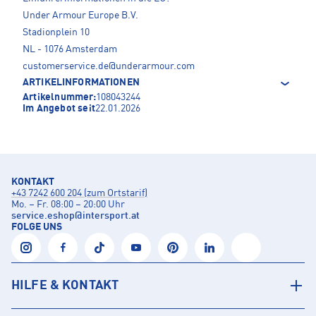
Under Armour Europe B.V.
Stadionplein 10
NL - 1076 Amsterdam
customerservice.de@underarmour.com
ARTIKELINFORMATIONEN
Artikelnummer:
108043244
Im Angebot seit
22.01.2026
KONTAKT
+43 7242 600 204 (zum Ortstarif)
Mo. – Fr. 08:00 – 20:00 Uhr
service.eshop
@
intersport.at
FOLGE UNS
HILFE & KONTAKT