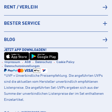
RENT / VERLEIH
BESTER SERVICE
BLOG
JETZT APP DOWNLOADEN!
Laden im
Jetzt bei
App Store
Google Play
Impressum
AGB
Datenschutz
Cookie Policy
Datenschutzeinstellungen
*UVP = Unverbindliche Preisempfehlung. Die angeführten UVPs
sind die aktuellen vom Hersteller unverbindlich empfohlenen
Listenpreise. Die angeführten Set-UVPs ergeben sich aus der
Summe der unverbindlichen Listenpreise der im Set enthaltenen
Einzelartikel.