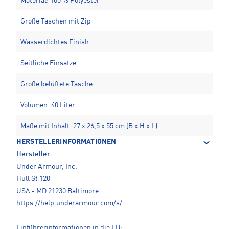
Material: 100 % Polyester
Große Taschen mit Zip
Wasserdichtes Finish
Seitliche Einsätze
Große belüftete Tasche
Volumen: 40 Liter
Maße mit Inhalt: 27 x 26,5 x 55 cm (B x H x L)
HERSTELLERINFORMATIONEN
Hersteller
Under Armour, Inc.
Hull St 120
USA - MD 21230 Baltimore
https://help.underarmour.com/s/
Einführerinformationen in die EU: