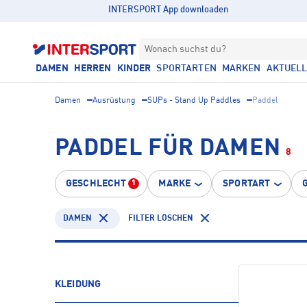
INTERSPORT App downloaden
Wonach suchst du?
DAMEN
HERREN
KINDER
SPORTARTEN
MARKEN
AKTUEL
Damen
Ausrüstung
SUPs - Stand Up Paddles
Paddel
PADDEL FÜR DAMEN
8
GESCHLECHT
MARKE
SPORTART
1
DAMEN
FILTER LÖSCHEN
KLEIDUNG