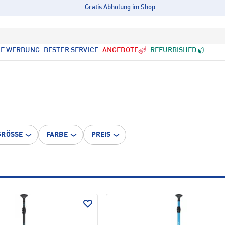
Gratis Abholung im Shop
LE WERBUNG
BESTER SERVICE
ANGEBOTE
REFURBISHED
GRÖSSE
FARBE
PREIS