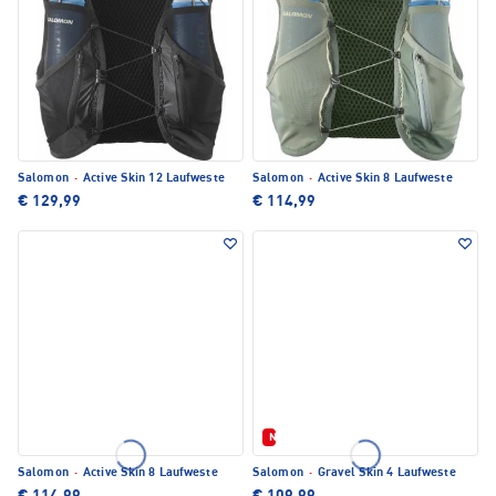
Salomon
·
Active Skin 12 Laufweste
Salomon
·
Active Skin 8 Laufweste
€ 129,99
€ 114,99
Neu
Salomon
·
Active Skin 8 Laufweste
Salomon
·
Gravel Skin 4 Laufweste