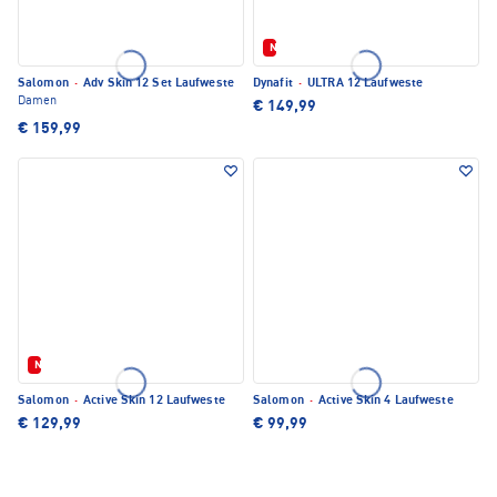
Neu
Salomon
·
Adv Skin 12 Set Laufweste
Dynafit
·
ULTRA 12 Laufweste
Damen
€ 149,99
€ 159,99
Neu
Salomon
·
Active Skin 12 Laufweste
Salomon
·
Active Skin 4 Laufweste
€ 129,99
€ 99,99