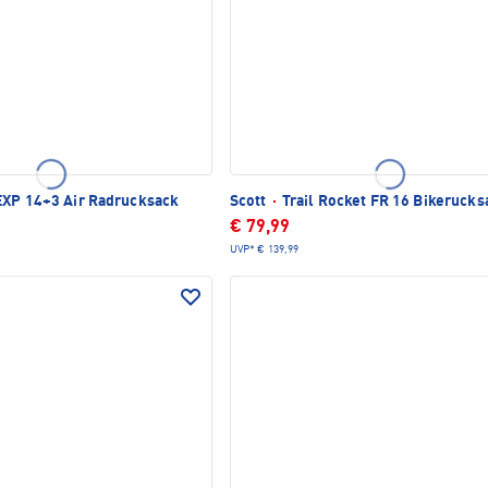
XP 14+3 Air Radrucksack
Scott
·
Trail Rocket FR 16 Bikerucks
€ 79,99
UVP*
€ 139,99