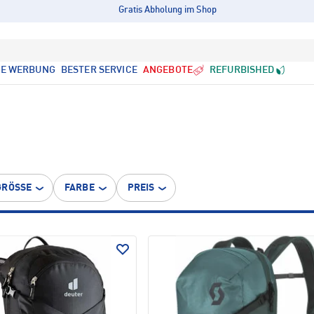
Gratis Abholung im Shop
LE WERBUNG
BESTER SERVICE
ANGEBOTE
REFURBISHED
GRÖSSE
FARBE
PREIS