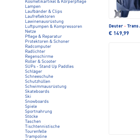
Kosmetikartikel & Körperpflege
Lampen
Laufbänder & Clips
Laufreflektoren
Lawinenausrüstung
Deuter
·
Trans 
Luftpumpen & Kompressoren
Netze
€ 149,99
Pflege & Reparatur
Protektoren & Schoner
Radcomputer
Radlichter
Regenschirme
Roller & Scooter
SUPs - Stand Up Paddles
Schläger
Schneeschuhe
Schutzhüllen
Schwimmausrüstung
Skateboards
Ski
Snowboards
Spiele
Sportnahrung
Stöcke
Taschen
Tischtennistische
Tourenfelle
Trampoline