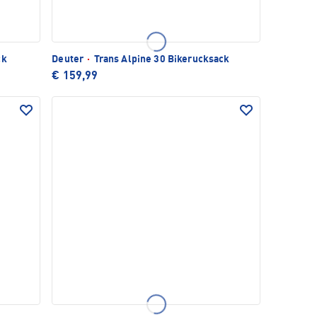
ck
Deuter
·
Trans Alpine 30 Bikerucksack
€ 159,99