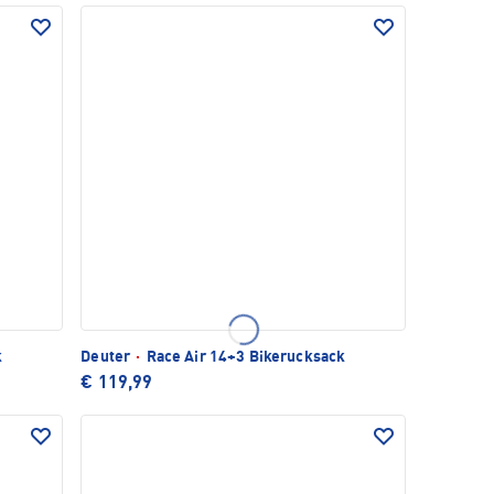
k
Deuter
·
Race Air 14+3 Bikerucksack
€ 119,99