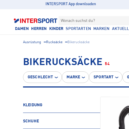
INTERSPORT App downloaden
Wonach suchst du?
DAMEN
HERREN
KINDER
SPORTARTEN
MARKEN
AKTUEL
Ausrüstung
Rucksäcke
Bikerucksäcke
BIKERUCKSÄCKE
54
GESCHLECHT
MARKE
SPORTART
KLEIDUNG
SCHUHE