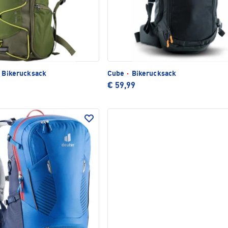
0 Bikerucksack
Cube
·
Bikerucksack
€ 59,99