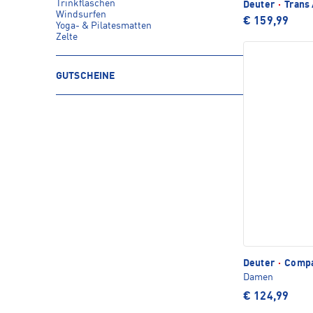
Trinkflaschen
Deuter
·
Trans 
Windsurfen
€ 159,99
Yoga- & Pilatesmatten
Zelte
GUTSCHEINE
Deuter
·
Compa
Damen
€ 124,99