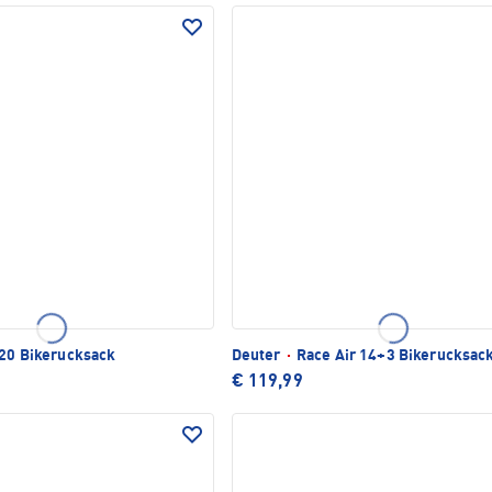
 20 Bikerucksack
Deuter
·
Race Air 14+3 Bikerucksac
€ 119,99