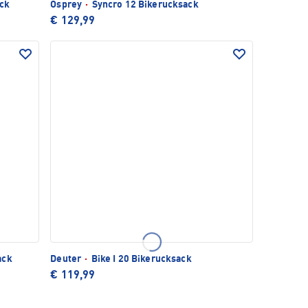
ck
Osprey
·
Syncro 12 Bikerucksack
€ 129,99
ack
Deuter
·
Bike I 20 Bikerucksack
€ 119,99