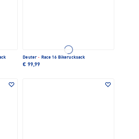
ack
Deuter
·
Race 16 Bikerucksack
€ 99,99