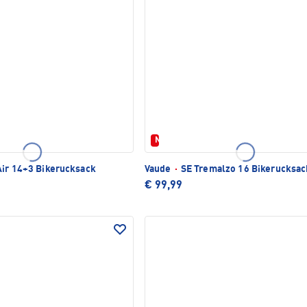
Neu
ir 14+3 Bikerucksack
Vaude
·
SE Tremalzo 16 Bikerucksac
€ 99,99