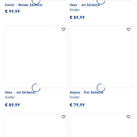
Smith
·
Mondo Skihelm
Uvex
·
viti Skihelm
Kinder
€ 99,99
€ 89,99
Uvex
·
viti Skihelm
Alpina
·
Pizi Skihelm
Kinder
Kinder
€ 89,99
€ 79,99