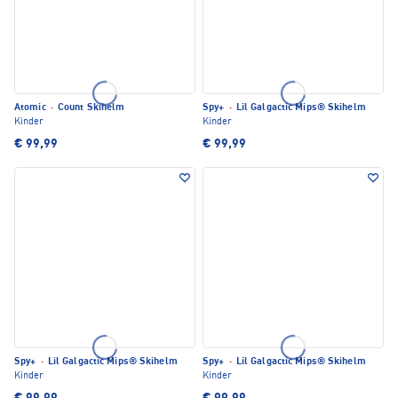
Atomic
·
Count Skihelm
Spy+
·
Lil Galgactic Mips® Skihelm
Kinder
Kinder
€ 99,99
€ 99,99
Spy+
·
Lil Galgactic Mips® Skihelm
Spy+
·
Lil Galgactic Mips® Skihelm
Kinder
Kinder