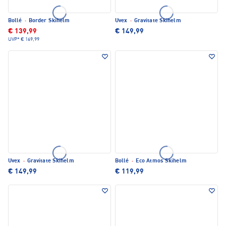
Bollé
·
Border Skihelm
Uvex
·
Gravitate Skihelm
€ 139,99
€ 149,99
UVP*
€ 169,99
Uvex
·
Gravitate Skihelm
Bollé
·
Eco Atmos Skihelm
€ 149,99
€ 119,99