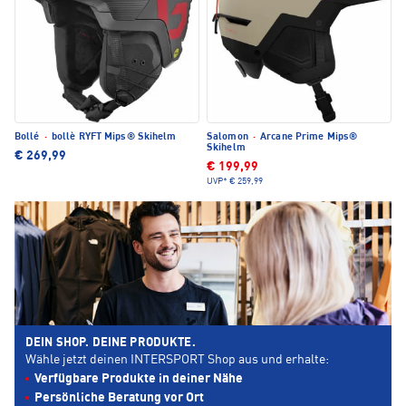
Bollé
·
bollè RYFT Mips® Skihelm
Salomon
·
Arcane Prime Mips®
Skihelm
€ 269,99
€ 199,99
UVP*
€ 259,99
DEIN SHOP. DEINE PRODUKTE.
Wähle jetzt deinen INTERSPORT Shop aus und erhalte:
Verfügbare Produkte in deiner Nähe
Persönliche Beratung vor Ort