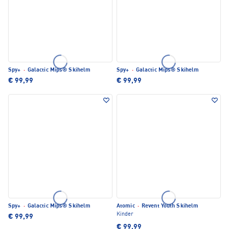
Spy+
·
Galactic Mips® Skihelm
Spy+
·
Galactic Mips® Skihelm
€ 99,99
€ 99,99
Spy+
·
Galactic Mips® Skihelm
Atomic
·
Revent Youth Skihelm
Kinder
€ 99,99
€ 99,99