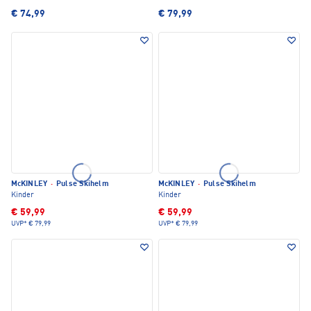
€ 74,99
€ 79,99
McKINLEY
·
Pulse Skihelm
McKINLEY
·
Pulse Skihelm
Kinder
Kinder
€ 59,99
€ 59,99
UVP*
€ 79,99
UVP*
€ 79,99