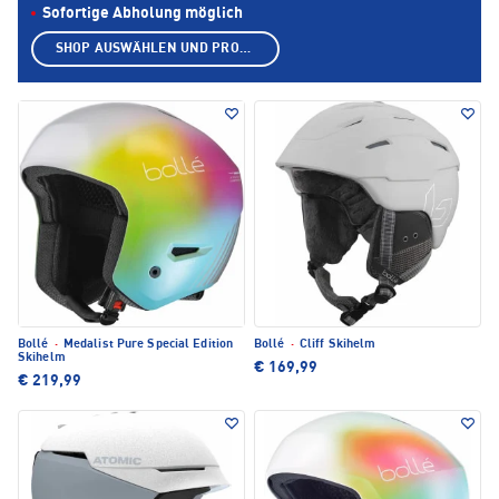
Sofortige Abholung möglich
SHOP AUSWÄHLEN UND PRODUKTE ANZEIGEN
Bollé
·
Medalist Pure Special Edition
Bollé
·
Cliff Skihelm
Skihelm
€ 169,99
€ 219,99