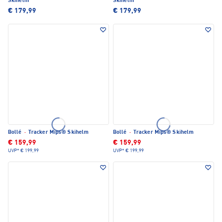
Skihelm
Skihelm
€ 179,99
€ 179,99
Bollé
·
Tracker Mips® Skihelm
Bollé
·
Tracker Mips® Skihelm
€ 159,99
€ 159,99
UVP*
€ 199,99
UVP*
€ 199,99