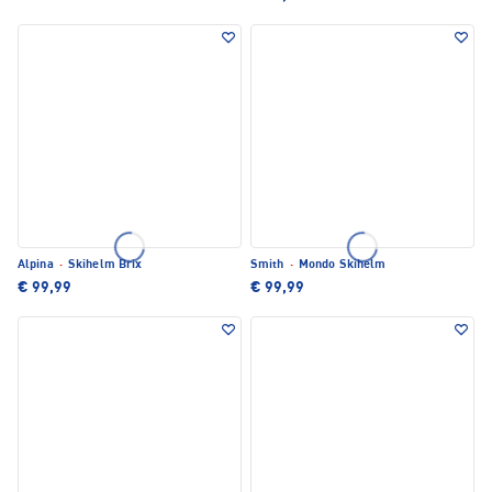
Alpina
·
Skihelm Brix
Smith
·
Mondo Skihelm
€ 99,99
€ 99,99