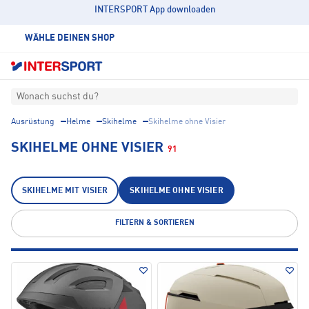
INTERSPORT App downloaden
WÄHLE DEINEN SHOP
Wonach suchst du?
Ausrüstung
Helme
Skihelme
Skihelme ohne Visier
SKIHELME OHNE VISIER
91
SKIHELME MIT VISIER
SKIHELME OHNE VISIER
FILTERN & SORTIEREN