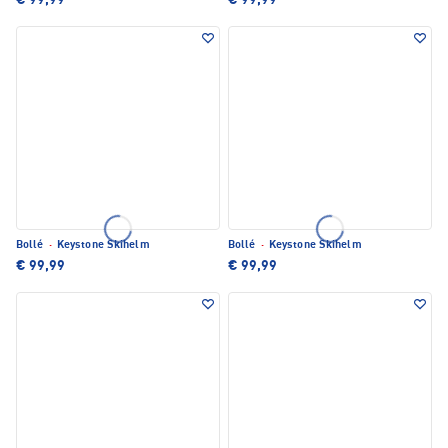
€ 99,99
€ 99,99
Bollé
·
Keystone Skihelm
Bollé
·
Keystone Skihelm
€ 99,99
€ 99,99