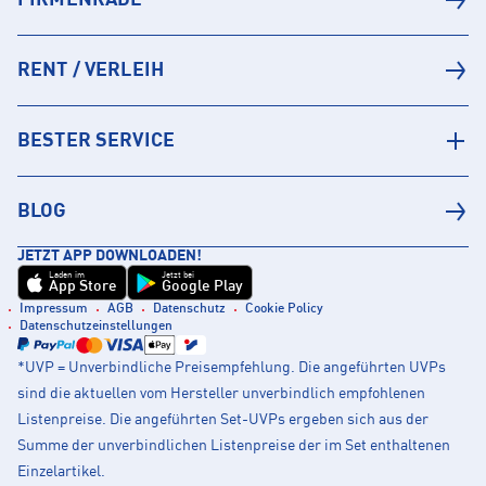
FIRMENRADL
RENT / VERLEIH
BESTER SERVICE
BLOG
JETZT APP DOWNLOADEN!
Laden im
Jetzt bei
App Store
Google Play
Impressum
AGB
Datenschutz
Cookie Policy
Datenschutzeinstellungen
*UVP = Unverbindliche Preisempfehlung. Die angeführten UVPs
sind die aktuellen vom Hersteller unverbindlich empfohlenen
Listenpreise. Die angeführten Set-UVPs ergeben sich aus der
Summe der unverbindlichen Listenpreise der im Set enthaltenen
Einzelartikel.