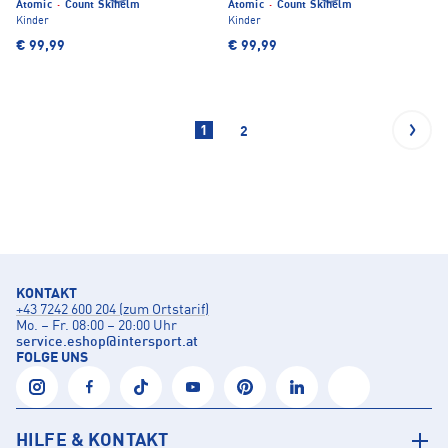
Atomic
·
Count Skihelm
Atomic
·
Count Skihelm
Kinder
Kinder
€ 99,99
€ 99,99
1
2
KONTAKT
+43 7242 600 204 (zum Ortstarif)
Mo. – Fr. 08:00 – 20:00 Uhr
service.eshop
@
intersport.at
FOLGE UNS
HILFE & KONTAKT