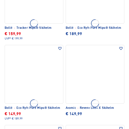
Bollé
·
Tracker Mips® Skihelm
Bollé
·
Eco Ryft Pure Mips® Skihelm
€ 159,99
€ 189,99
UVP*
€ 199,99
Bollé
·
Eco Ryft Pure Mips® Skihelm
Atomic
·
Revent Lite+ X Skihelm
€ 149,99
€ 149,99
UVP*
€ 189,99