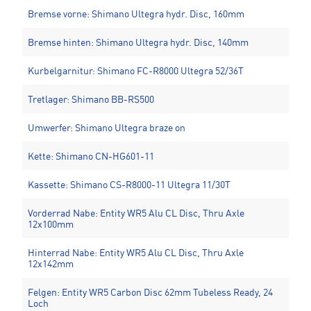
Bremse vorne: Shimano Ultegra hydr. Disc, 160mm
Bremse hinten: Shimano Ultegra hydr. Disc, 140mm
Kurbelgarnitur: Shimano FC-R8000 Ultegra 52/36T
Tretlager: Shimano BB-RS500
Umwerfer: Shimano Ultegra braze on
Kette: Shimano CN-HG601-11
Kassette: Shimano CS-R8000-11 Ultegra 11/30T
Vorderrad Nabe: Entity WR5 Alu CL Disc, Thru Axle
12x100mm
Hinterrad Nabe: Entity WR5 Alu CL Disc, Thru Axle
12x142mm
Felgen: Entity WR5 Carbon Disc 62mm Tubeless Ready, 24
Loch