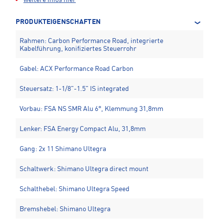
weitere Infos hier
PRODUKTEIGENSCHAFTEN
Rahmen: Carbon Performance Road, integrierte
Kabelführung, konifiziertes Steuerrohr
Gabel: ACX Performance Road Carbon
Steuersatz: 1-1/8"-1.5" IS integrated
Vorbau: FSA NS SMR Alu 6°, Klemmung 31,8mm
Lenker: FSA Energy Compact Alu, 31,8mm
Gang: 2x 11 Shimano Ultegra
Schaltwerk: Shimano Ultegra direct mount
Schalthebel: Shimano Ultegra Speed
Bremshebel: Shimano Ultegra