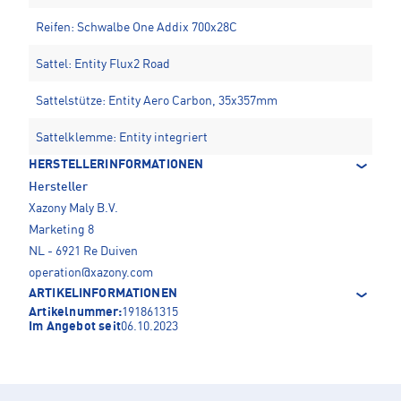
Reifen: Schwalbe One Addix 700x28C
Sattel: Entity Flux2 Road
Sattelstütze: Entity Aero Carbon, 35x357mm
Sattelklemme: Entity integriert
HERSTELLERINFORMATIONEN
Hersteller
Xazony Maly B.V.
Marketing 8
NL - 6921 Re Duiven
operation@xazony.com
ARTIKELINFORMATIONEN
Artikelnummer:
191861315
Im Angebot seit
06.10.2023