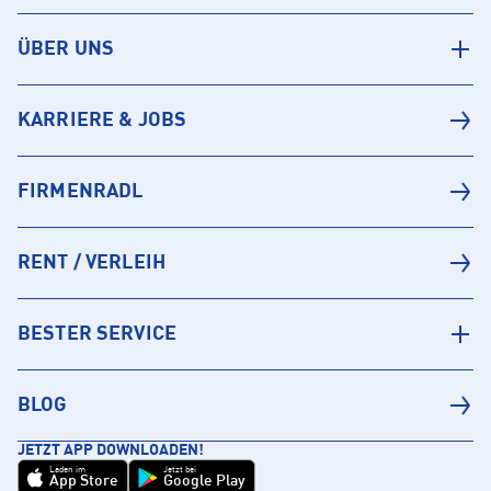
ÜBER UNS
KARRIERE & JOBS
FIRMENRADL
RENT / VERLEIH
BESTER SERVICE
BLOG
JETZT APP DOWNLOADEN!
Laden im
Jetzt bei
App Store
Google Play