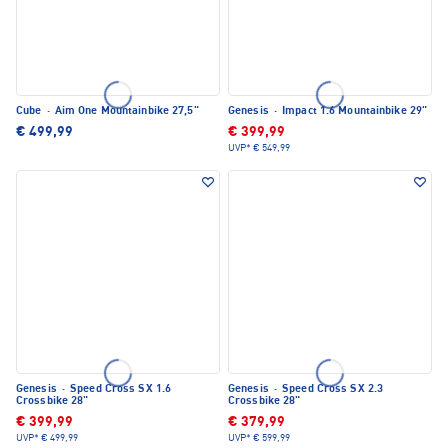
Cube
·
Aim One Mountainbike 27,5"
Genesis
·
Impact 1.6 Mountainbike 29"
€ 499,99
€ 399,99
UVP*
€ 549,99
Genesis
·
Speed Cross SX 1.6
Genesis
·
Speed Cross SX 2.3
Crossbike 28"
Crossbike 28"
€ 399,99
€ 379,99
UVP*
€ 499,99
UVP*
€ 599,99