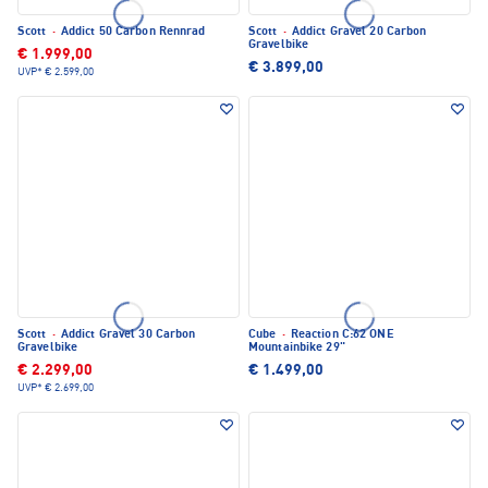
Scott
·
Addict 50 Carbon Rennrad
Scott
·
Addict Gravel 20 Carbon
Gravelbike
€ 1.999,00
€ 3.899,00
UVP*
€ 2.599,00
Scott
·
Addict Gravel 30 Carbon
Cube
·
Reaction C:62 ONE
Gravelbike
Mountainbike 29"
€ 2.299,00
€ 1.499,00
UVP*
€ 2.699,00