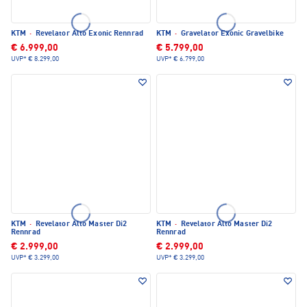
KTM
·
Revelator Alto Exonic Rennrad
KTM
·
Gravelator Exonic Gravelbike
€ 6.999,00
€ 5.799,00
UVP*
€ 8.299,00
UVP*
€ 6.799,00
KTM
·
Revelator Alto Master Di2
KTM
·
Revelator Alto Master Di2
Rennrad
Rennrad
€ 2.999,00
€ 2.999,00
UVP*
€ 3.299,00
UVP*
€ 3.299,00