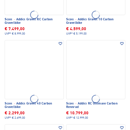
Scott
·
Addict Gravel RC Carbon
Scott
·
Addict Gravel 10 Carbon
Gravelbike
Gravelbike
€ 7.499,00
€ 4.599,00
UVP*
€ 8.999,00
UVP*
€ 5.199,00
Scott
·
Addict Gravel 40 Carbon
Scott
·
Addict RC Ultimate Carbon
Gravelbike
Rennrad
€ 2.299,00
€ 10.799,00
UVP*
€ 2.699,00
UVP*
€ 12.999,00