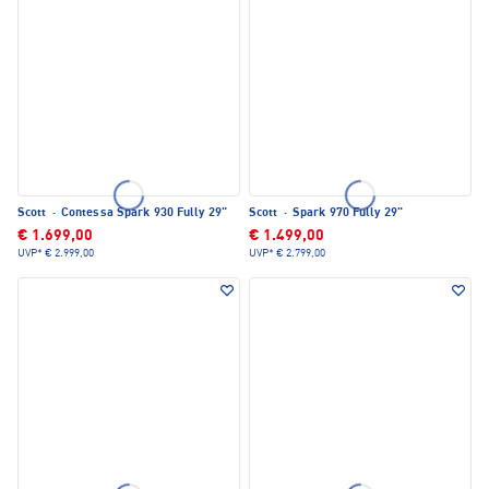
Scott
·
Contessa Spark 930 Fully 29"
Scott
·
Spark 970 Fully 29"
€ 1.699,00
€ 1.499,00
UVP*
€ 2.999,00
UVP*
€ 2.799,00