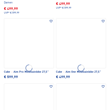
Damen
€ 499,99
UVP*
€ 599,99
€ 499,99
UVP*
€ 599,99
Cube
·
Aim Pro Mountainbike 27,5"
Cube
·
Aim One Mountainbike 27,5"
€ 599,99
€ 499,99