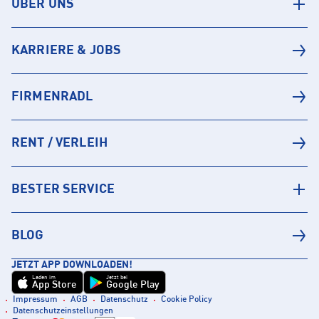
ÜBER UNS
KARRIERE & JOBS
FIRMENRADL
RENT / VERLEIH
BESTER SERVICE
BLOG
JETZT APP DOWNLOADEN!
Laden im
Jetzt bei
App Store
Google Play
Impressum
AGB
Datenschutz
Cookie Policy
Datenschutzeinstellungen