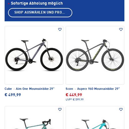
Sofortige Abholung möglich
SHOP AUSWÄHLEN UND PRODUKTE ANZEIGEN
Cube
·
Aim One Mountainbike 29"
Scott
·
Aspect 960 Mountainbike 29"
€ 499,99
€ 449,99
UVP*
€ 599,99