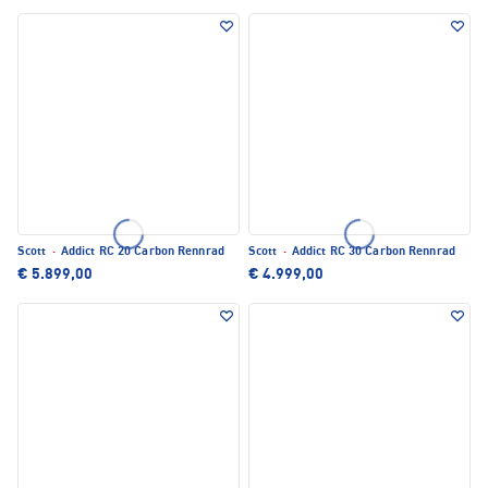
Scott
·
Addict RC 20 Carbon Rennrad
Scott
·
Addict RC 30 Carbon Rennrad
€ 5.899,00
€ 4.999,00