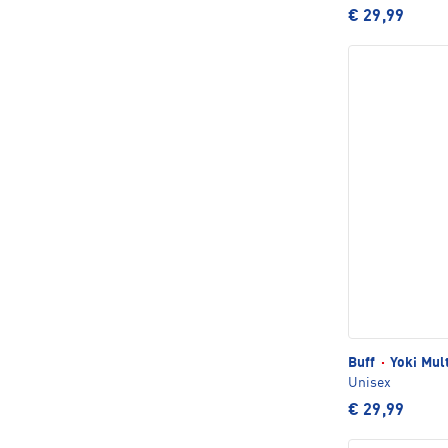
€ 29,99
Buff
·
Yoki Mul
Unisex
€ 29,99