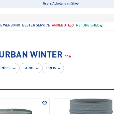
Gratis Abholung im Shop
LE WERBUNG
BESTER SERVICE
ANGEBOTE
REFURBISHED
 URBAN WINTER
116
GRÖSSE
FARBE
PREIS