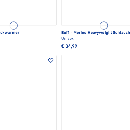
eckwarmer
Buff
·
Merino Heavyweight Schlauch
Unisex
€ 34,99