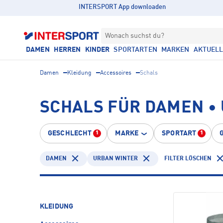
INTERSPORT App downloaden
Wonach suchst du?
DAMEN
HERREN
KINDER
SPORTARTEN
MARKEN
AKTUEL
Damen
Kleidung
Accessoires
Schals
SCHALS FÜR DAMEN •
GESCHLECHT
MARKE
SPORTART
1
1
DAMEN
URBAN WINTER
FILTER LÖSCHEN
KLEIDUNG