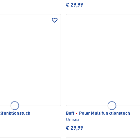
€ 29,99
tifunktionstuch
Buff
·
Polar Multifunktionstuch
Unisex
€ 29,99