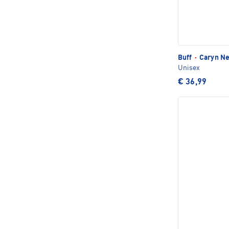
Buff
·
Caryn N
Unisex
€ 36,99