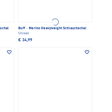
schal
Buff
·
Merino Heavyweight Schlauchschal
Unisex
€ 34,99