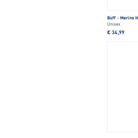
Buff
·
Merino H
Unisex
€ 34,99