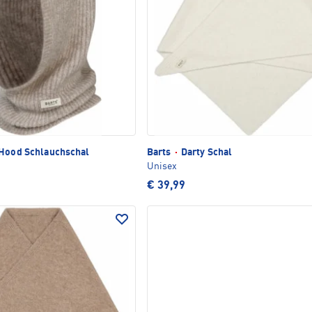
Hood Schlauchschal
Barts
·
Darty Schal
Unisex
€ 39,99