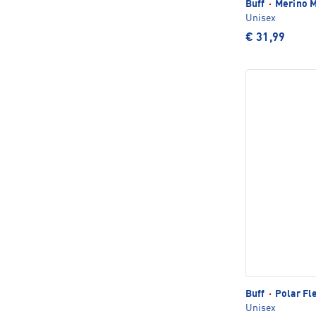
Buff
·
Merino M
Unisex
€ 31,99
Buff
·
Polar Fl
Unisex