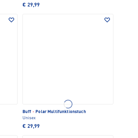
€ 29,99
Buff
·
Polar Multifunktionstuch
Unisex
€ 29,99