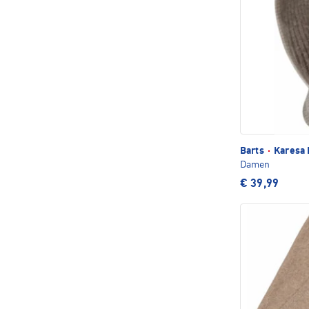
Barts
·
Karesa 
Damen
€ 39,99