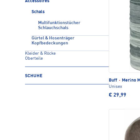
Accessoires
Schals
Multifunktionstücher
Schlauchschals
Gürtel & Hosenträger
Kopfbedeckungen
Kleider & Röcke
Oberteile
SCHUHE
Buff
·
Merino M
Unisex
€ 29,99