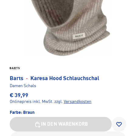
Barts
·
Karesa Hood Schlauchschal
Damen Schals
€ 39,99
Onlinepreis inkl. MwSt.
zzgl.
Versandkosten
Farbe:
Braun
IN DEN WARENKORB