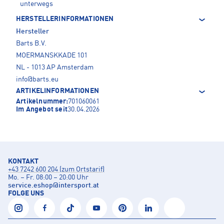
unterwegs
HERSTELLERINFORMATIONEN
Hersteller
Barts B.V.
MOERMANSKKADE 101
NL - 1013 AP Amsterdam
info@barts.eu
ARTIKELINFORMATIONEN
Artikelnummer:
701060061
Im Angebot seit
30.04.2026
KONTAKT
+43 7242 600 204 (zum Ortstarif)
Mo. – Fr. 08:00 – 20:00 Uhr
service.eshop
@
intersport.at
FOLGE UNS