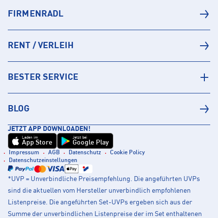
FIRMENRADL
RENT / VERLEIH
BESTER SERVICE
BLOG
JETZT APP DOWNLOADEN!
Laden im
Jetzt bei
App Store
Google Play
Impressum
AGB
Datenschutz
Cookie Policy
Datenschutzeinstellungen
*UVP = Unverbindliche Preisempfehlung. Die angeführten UVPs
sind die aktuellen vom Hersteller unverbindlich empfohlenen
Listenpreise. Die angeführten Set-UVPs ergeben sich aus der
Summe der unverbindlichen Listenpreise der im Set enthaltenen