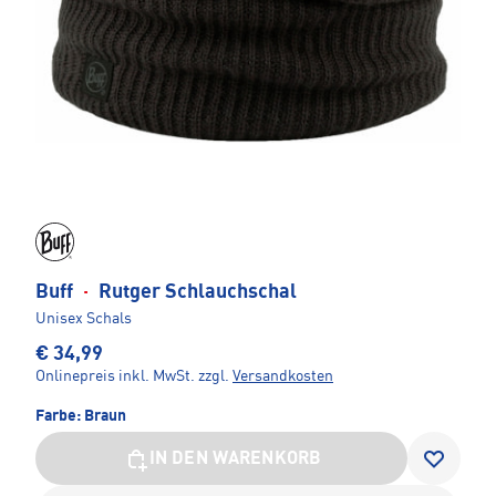
Buff
·
Rutger Schlauchschal
Unisex Schals
€ 34,99
Onlinepreis inkl. MwSt.
zzgl.
Versandkosten
Farbe:
Braun
IN DEN WARENKORB