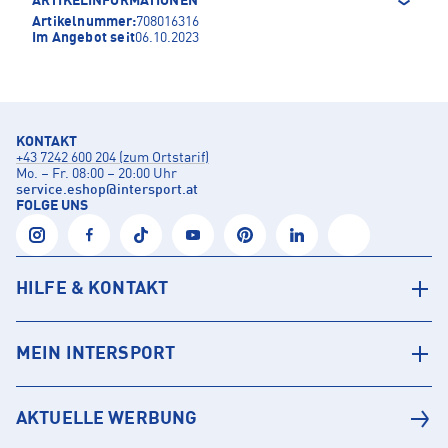
ARTIKELINFORMATIONEN
Artikelnummer:
708016316
Im Angebot seit
06.10.2023
KONTAKT
+43 7242 600 204 (zum Ortstarif)
Mo. – Fr. 08:00 – 20:00 Uhr
service.eshop
@
intersport.at
FOLGE UNS
HILFE & KONTAKT
MEIN INTERSPORT
AKTUELLE WERBUNG