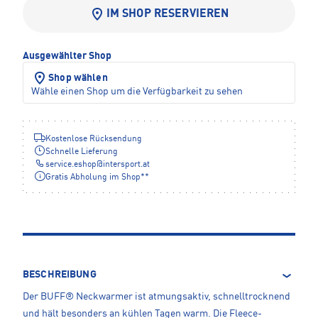
IM SHOP RESERVIEREN
Ausgewählter Shop
Shop wählen
Wähle einen Shop um die Verfügbarkeit zu sehen
Kostenlose Rücksendung
Schnelle Lieferung
service.eshop
@
intersport.at
Gratis Abholung im Shop**
BESCHREIBUNG
Der BUFF® Neckwarmer ist atmungsaktiv, schnelltrocknend
und hält besonders an kühlen Tagen warm. Die Fleece-