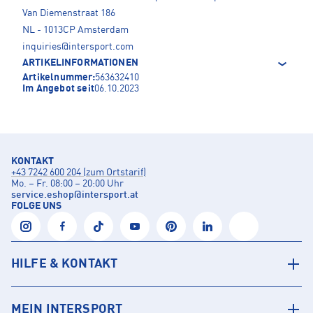
Van Diemenstraat 186
NL - 1013CP Amsterdam
inquiries@intersport.com
ARTIKELINFORMATIONEN
Artikelnummer:
563632410
Im Angebot seit
06.10.2023
KONTAKT
+43 7242 600 204 (zum Ortstarif)
Mo. – Fr. 08:00 – 20:00 Uhr
service.eshop
@
intersport.at
FOLGE UNS
HILFE & KONTAKT
MEIN INTERSPORT