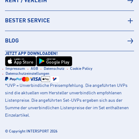
RENT / VERLEIH
BESTER SERVICE
BLOG
JETZT APP DOWNLOADEN!
Laden im
Jetzt bei
App Store
Google Play
Impressum
AGB
Datenschutz
Cookie Policy
Datenschutzeinstellungen
*UVP = Unverbindliche Preisempfehlung. Die angeführten UVPs
sind die aktuellen vom Hersteller unverbindlich empfohlenen
Listenpreise. Die angeführten Set-UVPs ergeben sich aus der
Summe der unverbindlichen Listenpreise der im Set enthaltenen
Einzelartikel.
© Copyright INTERSPORT 2026