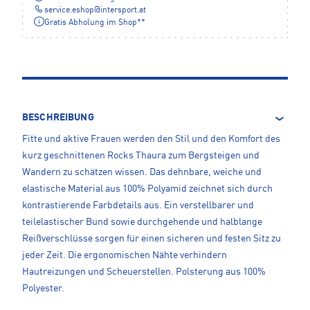
service.eshop
@
intersport.at
Gratis Abholung im Shop**
BESCHREIBUNG
Fitte und aktive Frauen werden den Stil und den Komfort des
kurz geschnittenen Rocks Thaura zum Bergsteigen und
Wandern zu schätzen wissen. Das dehnbare, weiche und
elastische Material aus 100% Polyamid zeichnet sich durch
kontrastierende Farbdetails aus. Ein verstellbarer und
teilelastischer Bund sowie durchgehende und halblange
Reißverschlüsse sorgen für einen sicheren und festen Sitz zu
jeder Zeit. Die ergonomischen Nähte verhindern
Hautreizungen und Scheuerstellen. Polsterung aus 100%
Polyester.