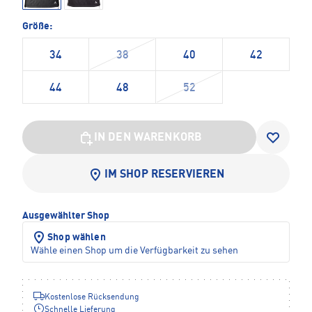
Größe:
34
38
40
42
44
48
52
IN DEN WARENKORB
IM SHOP RESERVIEREN
Ausgewählter Shop
Shop wählen
Wähle einen Shop um die Verfügbarkeit zu sehen
Kostenlose Rücksendung
Schnelle Lieferung