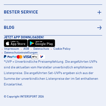
BESTER SERVICE
BLOG
JETZT APP DOWNLOADEN!
Laden im
Jetzt bei
App Store
Google Play
Impressum
AGB
Datenschutz
Cookie Policy
Datenschutzeinstellungen
*UVP = Unverbindliche Preisempfehlung. Die angeführten UVPs
sind die aktuellen vom Hersteller unverbindlich empfohlenen
Listenpreise. Die angeführten Set-UVPs ergeben sich aus der
Summe der unverbindlichen Listenpreise der im Set enthaltenen
Einzelartikel.
© Copyright INTERSPORT 2026