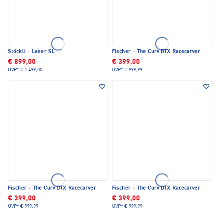
Stöckli
·
Laser SL
Fischer
·
The Curv DTX Racecarver
€ 899,00
€ 399,00
UVP*
€ 1.499,00
UVP*
€ 999,99
Fischer
·
The Curv DTX Racecarver
Fischer
·
The Curv DTX Racecarver
€ 399,00
€ 399,00
UVP*
€ 999,99
UVP*
€ 999,99