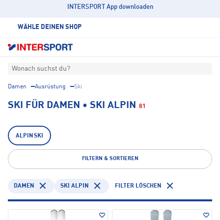
INTERSPORT App downloaden
WÄHLE DEINEN SHOP
Wonach suchst du?
Damen
Ausrüstung
Ski
SKI FÜR DAMEN • SKI ALPIN
81
ALPINSKI
FILTERN & SORTIEREN
DAMEN
SKI ALPIN
FILTER LÖSCHEN