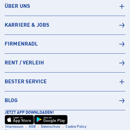
ÜBER UNS
KARRIERE & JOBS
FIRMENRADL
RENT / VERLEIH
BESTER SERVICE
BLOG
JETZT APP DOWNLOADEN!
Laden im
Jetzt bei
App Store
Google Play
Impressum
AGB
Datenschutz
Cookie Policy