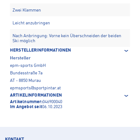
Zwei Klemmen
Leicht anzubringen
Nach Anbringung: Vorne kein Überschneiden der beiden
Ski möglich
HERSTELLERINFORMATIONEN
Hersteller
epm-sports GmbH
Bundesstraße 7a
AT - 8850 Murau
epmsports@sportpintar.at
ARTIKELINFORMATIONEN
Artikelnummer:
046900040
Im Angebot seit
06.10.2023
KONTAKT