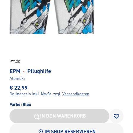
EPM
·
Pflughilfe
Alpinski
€ 22,99
Onlinepreis inkl. MwSt.
zzgl.
Versandkosten
Farbe:
Blau
IN DEN WARENKORB
IM SHOP RESERVIEREN