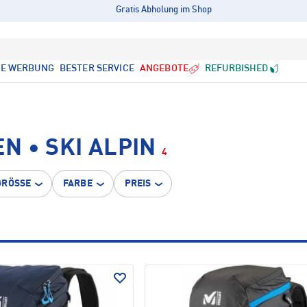
Gratis Abholung im Shop
LE WERBUNG
BESTER SERVICE
ANGEBOTE
REFURBISHED
 • SKI ALPIN
4
GRÖSSE
FARBE
PREIS