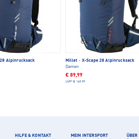
28 Alpinrucksack
Millet
·
X-Scape 28 Alpinrucksack
Damen
€ 89,99
UVP*
€ 169,99
HILFE & KONTAKT
MEIN INTERSPORT
ÜBER