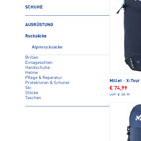
SCHUHE
AUSRÜSTUNG
Rucksäcke
Alpinrucksäcke
Brillen
Einlagesohlen
Handschuhe
Helme
Pflege & Reparatur
Millet
·
X-Tour 
Protektoren & Schoner
Ski
€ 74,99
Stöcke
UVP*
€ 159,99
Taschen