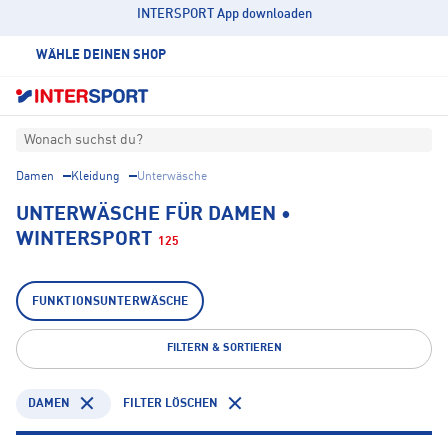
INTERSPORT App downloaden
WÄHLE DEINEN SHOP
Wonach suchst du?
Damen
Kleidung
Unterwäsche
UNTERWÄSCHE FÜR DAMEN •
WINTERSPORT
125
FUNKTIONSUNTERWÄSCHE
FILTERN & SORTIEREN
DAMEN
FILTER LÖSCHEN