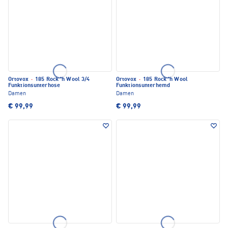
Ortovox
·
185 Rock 'n Wool 3/4
Ortovox
·
185 Rock 'n Wool
Funktionsunterhose
Funktionsunterhemd
Damen
Damen
€ 99,99
€ 99,99