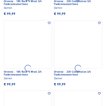
Ortovox
·
185 Rock 'n Wool 3/4
Ortovox
·
230 Competition 3/4
Funktionsunterhose
Funktionsunterhose
Damen
Damen
€ 99,99
€ 99,99
Ortovox
·
185 Rock 'n Wool 3/4
Ortovox
·
230 Competition 3/4
Funktionsunterhose
Funktionsunterhose
Damen
Damen
€ 99,99
€ 99,99