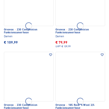
Ortovox
·
230 Competition
Ortovox
·
230 Competition
Funktionsunterhose
Funktionsunterhose
Damen
Damen
€ 109,99
€ 79,99
UVP*
€ 109,99
Ortovox
·
230 Competition
Ortovox
·
185 Rock 'n Wool 3/4
Funktionsunterhose
Funktionsunterhose