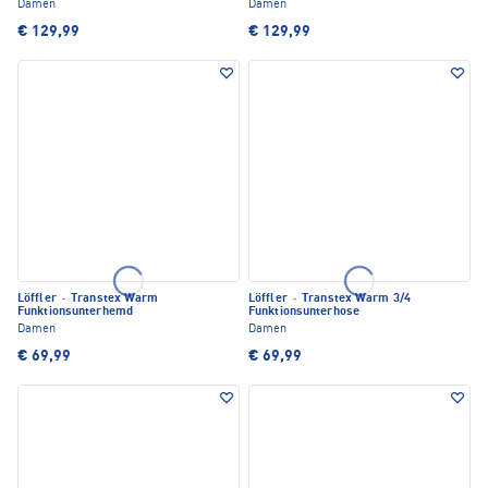
Damen
Damen
€ 129,99
€ 129,99
Löffler
·
Transtex Warm
Löffler
·
Transtex Warm 3/4
Funktionsunterhemd
Funktionsunterhose
Damen
Damen
€ 69,99
€ 69,99