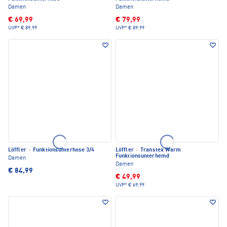
Damen
Damen
€ 69,99
€ 79,99
UVP*
€ 89,99
UVP*
€ 89,99
Löffler
·
Funktionsunterhose 3/4
Löffler
·
Transtex Warm
Funktionsunterhemd
Damen
Damen
€ 84,99
€ 49,99
UVP*
€ 69,99