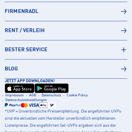
FIRMENRADL
RENT / VERLEIH
BESTER SERVICE
BLOG
JETZT APP DOWNLOADEN!
Laden im
Jetzt bei
App Store
Google Play
Impressum
AGB
Datenschutz
Cookie Policy
Datenschutzeinstellungen
*UVP = Unverbindliche Preisempfehlung. Die angeführten UVPs
sind die aktuellen vom Hersteller unverbindlich empfohlenen
Listenpreise. Die angeführten Set-UVPs ergeben sich aus der