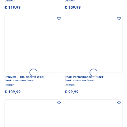
Damen
Damen
€ 119,99
€ 109,99
Ortovox
·
185 Rock 'n Wool
Peak Performance
·
Rider
Funktionsunterhose
Funktionsunterhose
Damen
Damen
€ 109,99
€ 99,99