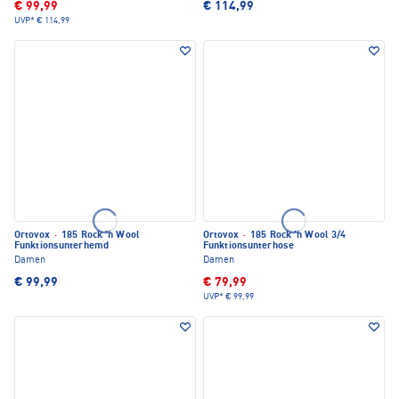
€ 99,99
€ 114,99
UVP*
€ 114,99
Ortovox
·
185 Rock 'n Wool
Ortovox
·
185 Rock 'n Wool 3/4
Funktionsunterhemd
Funktionsunterhose
Damen
Damen
€ 99,99
€ 79,99
UVP*
€ 99,99