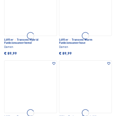
Löffler
·
Transtex Hybrid
Löffler
·
Transtex Warm
Funktionsunterhemd
Funktionsunterhose
Damen
Damen
€ 89,99
€ 89,99