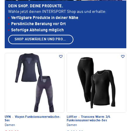
DEIN SHOP. DEINE PRODUKTE.
Wähle jetzt deinen INTERSPORT Shop aus und erhalte:
Verfügbare Produkte in deiner Nähe
Persönliche Beratung vor Ort
Sofortige Abholung möglich
SHOP AUSWÄHLEN UND PRODUKTE ANZEIGEN
UYN
·
Visyon Funktionsunterwäsche-
Löffler
·
Transtex Warm 3/4
Set
Funktionsunterwäsche-Set
Damen
Damen