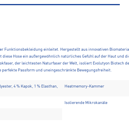
er Funktionsbekleidung einleitet. Hergestellt aus innovativen Biomaterial
t diese Hose ein außergewöhnlich natürliches Gefühl auf der Haut und die
aser, der leichtesten Naturfaser der Welt, isoliert Evolutyon Biotech de
ine perfekte Passform und uneingeschränkte Bewegungsfreiheit.
lyester, 4 % Kapok, 1 % Elasthan,
Heatmemory-Kammer
Isolierende Mikrokanäle