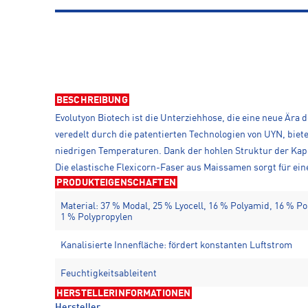
BESCHREIBUNG
Evolutyon Biotech ist die Unterziehhose, die eine neue Ära d
veredelt durch die patentierten Technologien von UYN, biete
niedrigen Temperaturen. Dank der hohlen Struktur der Kapokf
Die elastische Flexicorn-Faser aus Maissamen sorgt für e
PRODUKTEIGENSCHAFTEN
Material: 37 % Modal, 25 % Lyocell, 16 % Polyamid, 16 % Po
1 % Polypropylen
Kanalisierte Innenfläche: fördert konstanten Luftstrom
Feuchtigkeitsableitent
HERSTELLERINFORMATIONEN
Hersteller