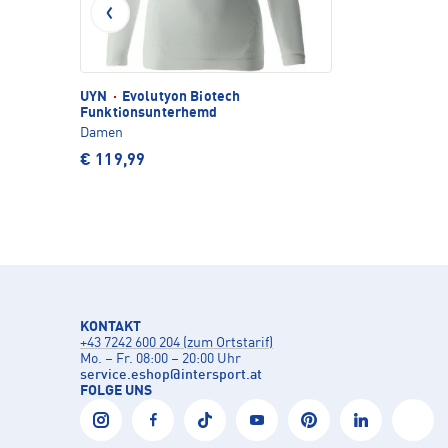
UYN
·
Evolutyon Biotech
Funktionsunterhemd
Damen
€ 119,99
KONTAKT
+43 7242 600 204 (zum Ortstarif)
Mo. – Fr. 08:00 – 20:00 Uhr
service.eshop
@
intersport.at
FOLGE UNS