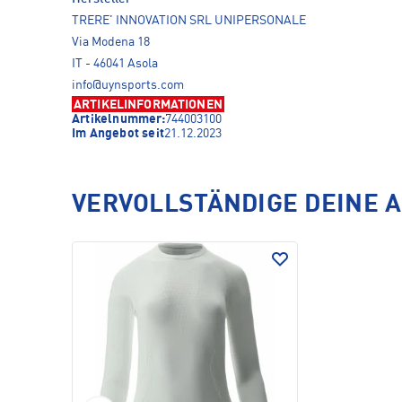
TRERE' INNOVATION SRL UNIPERSONALE
Via Modena 18
IT - 46041 Asola
info@uynsports.com
ARTIKELINFORMATIONEN
Artikelnummer:
744003100
Im Angebot seit
21.12.2023
VERVOLLSTÄNDIGE DEINE 