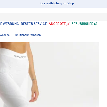
Gratis Abholung im Shop
LE WERBUNG
BESTER SERVICE
ANGEBOTE
REFURBISHED
rwäsche
Funktionsunterhosen