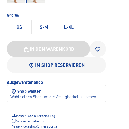
Größe:
XS
S-M
L-XL
IN DEN WARENKORB
IM SHOP RESERVIEREN
Ausgewählter Shop
Shop wählen
Wähle einen Shop um die Verfügbarkeit zu sehen
Kostenlose Rücksendung
Schnelle Lieferung
service.eshop
@
intersport.at