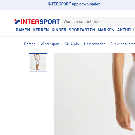
INTERSPORT App downloaden
Wonach suchst du?
DAMEN
HERREN
KINDER
SPORTARTEN
MARKEN
AKTUEL
Damen
Wintersport
Ski Alpin
Unterwäsche
Funktionsunte