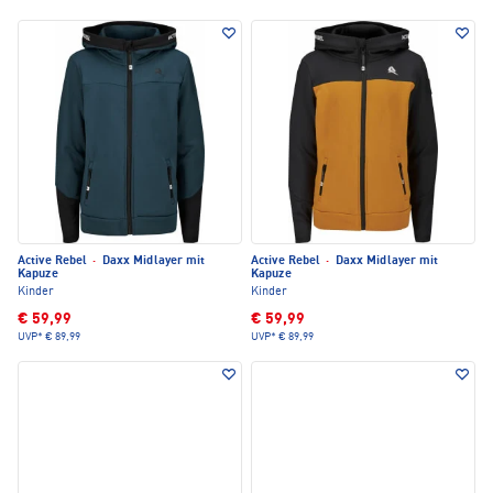
Active Rebel
·
Daxx Midlayer mit
Active Rebel
·
Daxx Midlayer mit
Kapuze
Kapuze
Kinder
Kinder
€ 59,99
€ 59,99
UVP*
€ 89,99
UVP*
€ 89,99