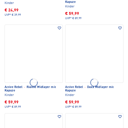
Kapuze
Kinder
Kinder
€ 24,99
€ 59,99
UVP*
€ 39,99
UVP*
€ 89,99
Active Rebel
·
Rianne Midlayer mit
Active Rebel
·
Daxx Midlayer mit
Kapuze
Kapuze
Kinder
Kinder
€ 59,99
€ 59,99
UVP*
€ 89,99
UVP*
€ 89,99