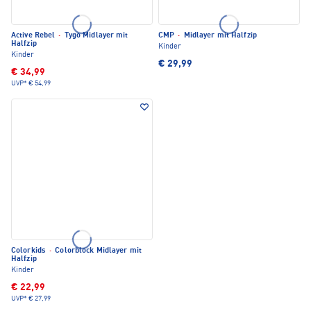
Active Rebel
·
Tygo Midlayer mit
CMP
·
Midlayer mit Halfzip
Halfzip
Kinder
Kinder
€ 29,99
€ 34,99
UVP*
€ 54,99
Colorkids
·
Colorblock Midlayer mit
Halfzip
Kinder
€ 22,99
UVP*
€ 27,99