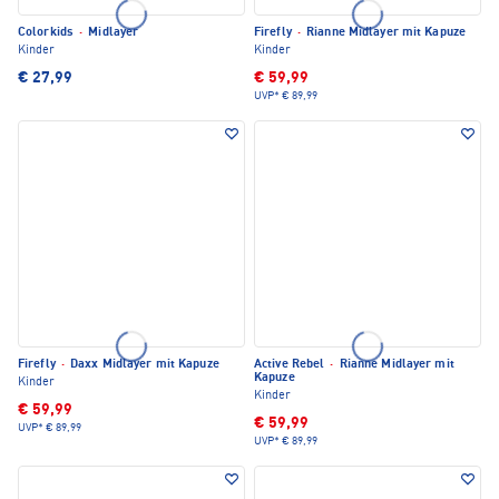
Colorkids
·
Midlayer
Firefly
·
Rianne Midlayer mit Kapuze
Kinder
Kinder
€ 27,99
€ 59,99
UVP*
€ 89,99
Firefly
·
Daxx Midlayer mit Kapuze
Active Rebel
·
Rianne Midlayer mit
Kapuze
Kinder
Kinder
€ 59,99
€ 59,99
UVP*
€ 89,99
UVP*
€ 89,99