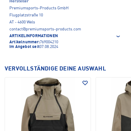
Hersteller
Premiumsports-Products GmbH
Flugplatzstraße 10
AT - 4600 Wels
contact@premiumsports-products.com
ARTIKELINFORMATIONEN
Artikelnummer:
769004210
Im Angebot seit
07.08.2024
VERVOLLSTÄNDIGE DEINE AUSWAHL