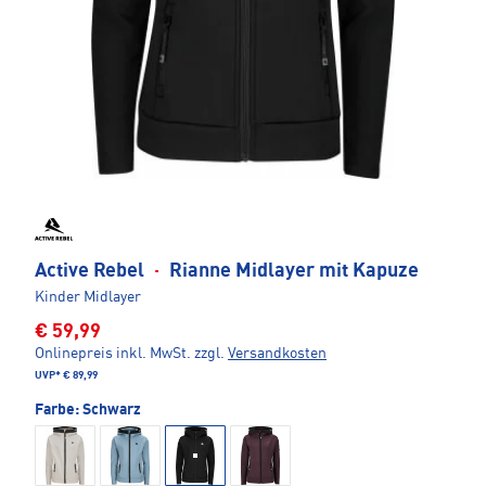
Active Rebel
·
Rianne Midlayer mit Kapuze
Kinder Midlayer
€ 59,99
Onlinepreis inkl. MwSt.
zzgl.
Versandkosten
UVP*
€ 89,99
Farbe:
Schwarz