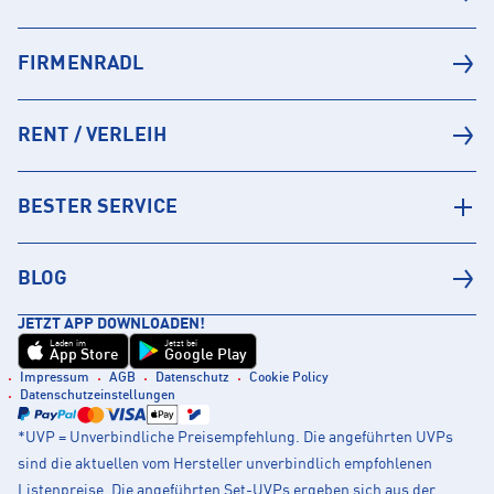
FIRMENRADL
RENT / VERLEIH
BESTER SERVICE
BLOG
JETZT APP DOWNLOADEN!
Laden im
Jetzt bei
App Store
Google Play
Impressum
AGB
Datenschutz
Cookie Policy
Datenschutzeinstellungen
*UVP = Unverbindliche Preisempfehlung. Die angeführten UVPs
sind die aktuellen vom Hersteller unverbindlich empfohlenen
Listenpreise. Die angeführten Set-UVPs ergeben sich aus der