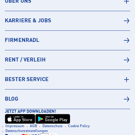
ÜBER UNS
KARRIERE & JOBS
FIRMENRADL
RENT / VERLEIH
BESTER SERVICE
BLOG
JETZT APP DOWNLOADEN!
Laden im
Jetzt bei
App Store
Google Play
Impressum
AGB
Datenschutz
Cookie Policy
Datenschutzeinstellungen