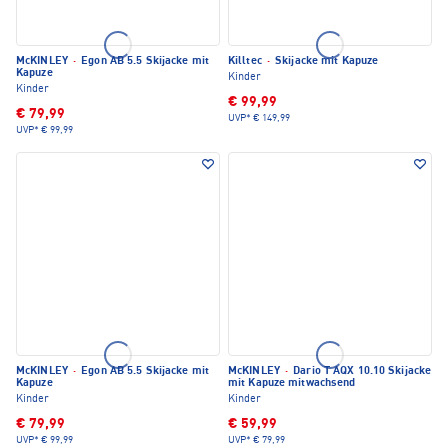
McKINLEY
·
Egon AB 5.5 Skijacke mit
Killtec
·
Skijacke mit Kapuze
Kapuze
Kinder
Kinder
€ 99,99
€ 79,99
UVP*
€ 149,99
UVP*
€ 99,99
McKINLEY
·
Egon AB 5.5 Skijacke mit
McKINLEY
·
Dario T AQX 10.10 Skijacke
Kapuze
mit Kapuze mitwachsend
Kinder
Kinder
€ 79,99
€ 59,99
UVP*
€ 99,99
UVP*
€ 79,99