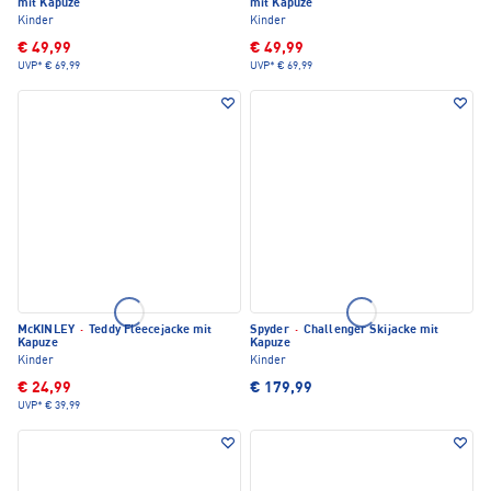
mit Kapuze
mit Kapuze
Kinder
Kinder
€ 49,99
€ 49,99
UVP*
€ 69,99
UVP*
€ 69,99
McKINLEY
·
Teddy Fleecejacke mit
Spyder
·
Challenger Skijacke mit
Kapuze
Kapuze
Kinder
Kinder
€ 24,99
€ 179,99
UVP*
€ 39,99