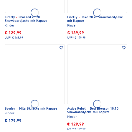
Firefly
·
Brosard 20.20
Firefly
·
Jake 20.20 Snowboardjacke
Snowboardjacke mit Kapuze
mit Kapuze
Kinder
Kinder
€ 129,99
€ 139,99
UVP*
€ 169,99
UVP*
€ 179,99
Spyder
·
Mila Skijacke mit Kapuze
Active Rebel
·
Devi Blouson 10.10
Snowboardjacke mit Kapuze
Kinder
Kinder
€ 179,99
€ 129,99
UVP*
€ 169,99