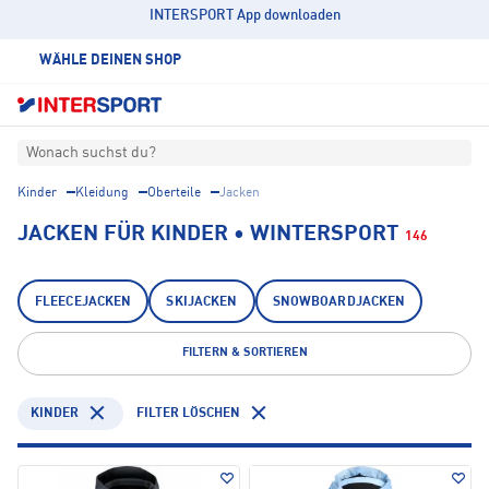
INTERSPORT App downloaden
WÄHLE DEINEN SHOP
Wonach suchst du?
Kinder
Kleidung
Oberteile
Jacken
JACKEN FÜR KINDER • WINTERSPORT
146
FLEECEJACKEN
SKIJACKEN
SNOWBOARDJACKEN
FILTERN & SORTIEREN
KINDER
FILTER LÖSCHEN