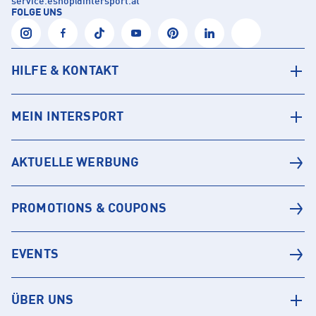
service.eshop
@
intersport.at
FOLGE UNS
HILFE & KONTAKT
MEIN INTERSPORT
AKTUELLE WERBUNG
PROMOTIONS & COUPONS
EVENTS
ÜBER UNS