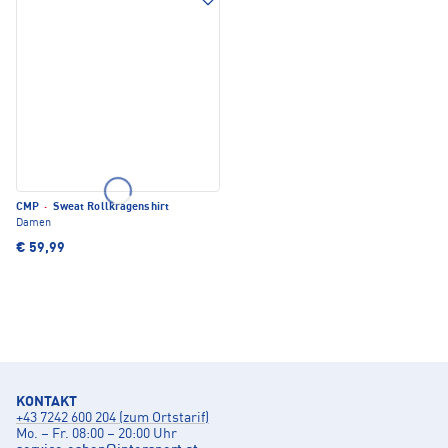
CMP
·
Sweat Rollkragenshirt
Damen
€ 59,99
KONTAKT
+43 7242 600 204 (zum Ortstarif)
Mo. – Fr. 08:00 – 20:00 Uhr