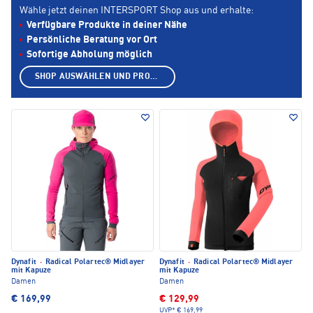
Wähle jetzt deinen INTERSPORT Shop aus und erhalte:
Verfügbare Produkte in deiner Nähe
Persönliche Beratung vor Ort
Sofortige Abholung möglich
SHOP AUSWÄHLEN UND PRODUKTE ANZEIGEN
Dynafit
·
Radical Polartec® Midlayer
Dynafit
·
Radical Polartec® Midlayer
mit Kapuze
mit Kapuze
Damen
Damen
€ 169,99
€ 129,99
UVP*
€ 169,99