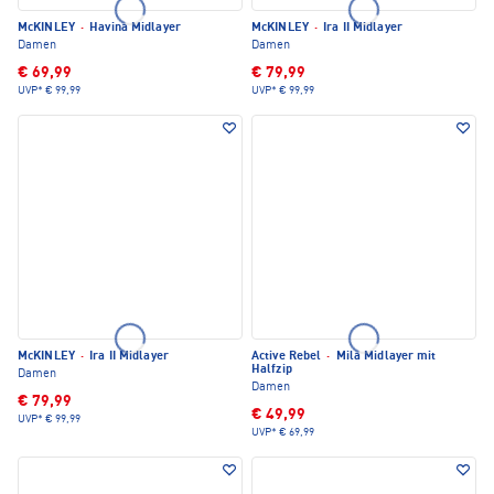
McKINLEY
·
Havina Midlayer
McKINLEY
·
Ira II Midlayer
Damen
Damen
€ 69,99
€ 79,99
UVP*
€ 99,99
UVP*
€ 99,99
McKINLEY
·
Ira II Midlayer
Active Rebel
·
Mila Midlayer mit
Halfzip
Damen
Damen
€ 79,99
€ 49,99
UVP*
€ 99,99
UVP*
€ 69,99