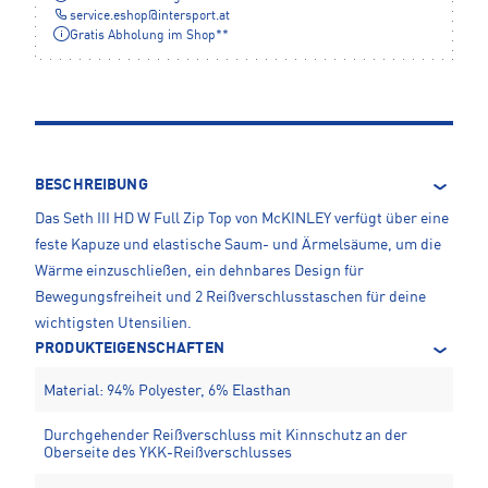
service.eshop
@
intersport.at
Gratis Abholung im Shop**
BESCHREIBUNG
Das Seth III HD W Full Zip Top von McKINLEY verfügt über eine
feste Kapuze und elastische Saum- und Ärmelsäume, um die
Wärme einzuschließen, ein dehnbares Design für
Bewegungsfreiheit und 2 Reißverschlusstaschen für deine
wichtigsten Utensilien.
PRODUKTEIGENSCHAFTEN
Material: 94% Polyester, 6% Elasthan
Durchgehender Reißverschluss mit Kinnschutz an der
Oberseite des YKK-Reißverschlusses