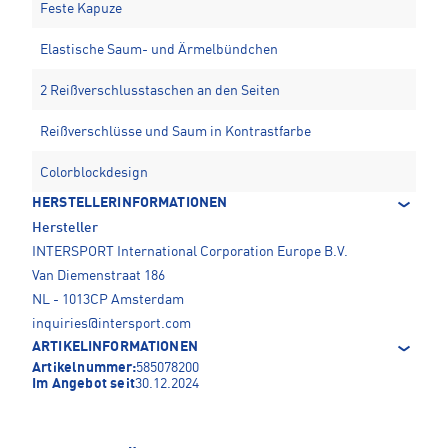
Feste Kapuze
Elastische Saum- und Ärmelbündchen
2 Reißverschlusstaschen an den Seiten
Reißverschlüsse und Saum in Kontrastfarbe
Colorblockdesign
HERSTELLERINFORMATIONEN
Hersteller
INTERSPORT International Corporation Europe B.V.
Van Diemenstraat 186
NL - 1013CP Amsterdam
inquiries@intersport.com
ARTIKELINFORMATIONEN
Artikelnummer:
585078200
Im Angebot seit
30.12.2024