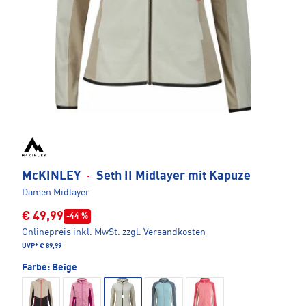
McKINLEY
·
Seth II Midlayer mit Kapuze
Damen Midlayer
€ 49,99
-44 %
Onlinepreis inkl. MwSt.
zzgl.
Versandkosten
UVP*
€ 89,99
Farbe:
Beige