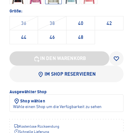
Größe:
36
38
40
42
44
46
48
IN DEN WARENKORB
IM SHOP RESERVIEREN
Ausgewählter Shop
Shop wählen
Wähle einen Shop um die Verfügbarkeit zu sehen
Kostenlose Rücksendung
Schnelle Lieferung