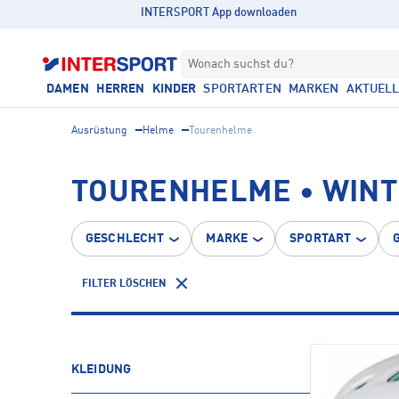
INTERSPORT App downloaden
Wonach suchst du?
DAMEN
HERREN
KINDER
SPORTARTEN
MARKEN
AKTUEL
Ausrüstung
Helme
Tourenhelme
TOURENHELME • WIN
GESCHLECHT
MARKE
SPORTART
FILTER LÖSCHEN
KLEIDUNG