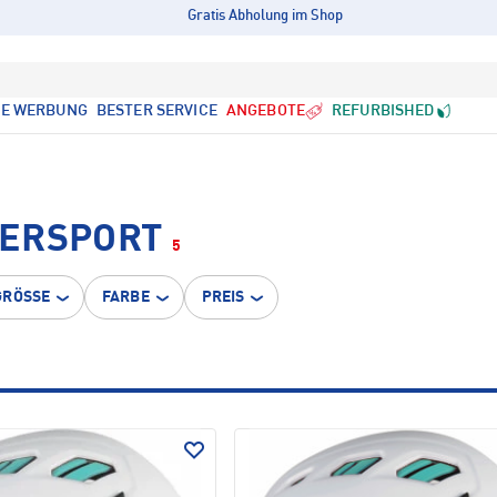
Gratis Abholung im Shop
LE WERBUNG
BESTER SERVICE
ANGEBOTE
REFURBISHED
TERSPORT
5
GRÖSSE
FARBE
PREIS