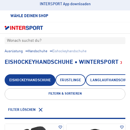
INTERSPORT App downloaden
WÄHLE DEINEN SHOP
Wonach suchst du?
Ausrüstung
Handschuhe
Eishockeyhandschuhe
EISHOCKEYHANDSCHUHE • WINTERSPORT
3
EISHOCKEYHANDSCHUHE
FÄUSTLINGE
LANGLAUFHANDSCHUH
FILTERN & SORTIEREN
FILTER LÖSCHEN