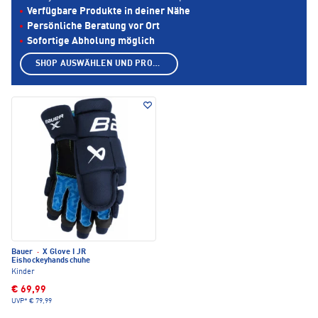
Verfügbare Produkte in deiner Nähe
Persönliche Beratung vor Ort
Sofortige Abholung möglich
SHOP AUSWÄHLEN UND PRODUKTE ANZEIGEN
Bauer
·
X Glove I JR
Eishockeyhandschuhe
Kinder
€ 69,99
UVP*
€ 79,99