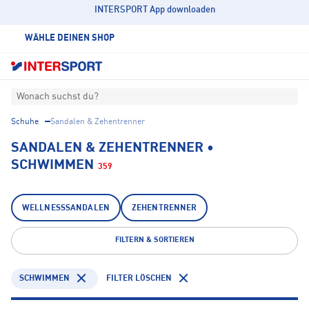
INTERSPORT App downloaden
WÄHLE DEINEN SHOP
Wonach suchst du?
Schuhe
Sandalen & Zehentrenner
SANDALEN & ZEHENTRENNER •
SCHWIMMEN
359
WELLNESSSANDALEN
ZEHENTRENNER
FILTERN & SORTIEREN
SCHWIMMEN
FILTER LÖSCHEN