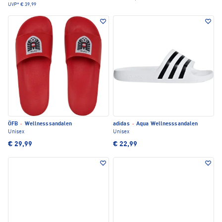
UVP*
€ 39,99
ÖFB
·
Wellnesssandalen
adidas
·
Aqua Wellnesssandalen
Unisex
Unisex
€ 29,99
€ 22,99