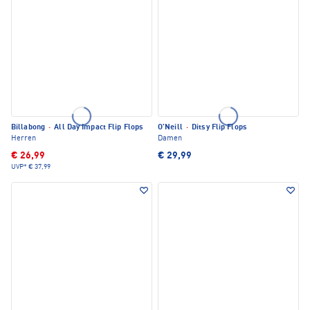
Billabong
·
All Day Impact Flip Flops
O'Neill
·
Ditsy Flip Flops
Herren
Damen
€ 26,99
€ 29,99
UVP*
€ 37,99