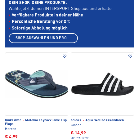
DEIN SHOP. DEINE PRODUKTE.
Wähle jetzt deinen INTERSPORT Shop aus und erhalte:
Verfügbare Produkte in deiner Nähe
Persönliche Beratung vor Ort
Sofortige Abholung möglich
SHOP AUSWÄHLEN UND PRODUKTE ANZEIGEN
Quiksilver
·
Molokai Layback Hide Flip
adidas
·
Aqua Wellnesssandalen
Flops
Kinder
Herren
€ 14,99
€ 4,99
UVP*
€ 19,99