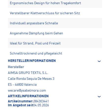
Ergonomisches Design für hohen Tragekomfort
Verstellbarer Klettverschluss für sicheren Sitz
Individuell anpassbare Schnalle
Angenehme Dämpfung beim Gehen
Ideal für Strand, Pool und Freizeit
Schnelltrocknend und pflegeleicht
HERSTELLERINFORMATIONEN
Hersteller
AIMSA GRUPO TEXTIL S.L.
Calle Ronda Sequia De Meses 3
ES - 46800 Valencia
wecare@ysabelmora.com
ARTIKELINFORMATIONEN
Artikelnummer:
384303441
Im Angebot seit
04.05.2026