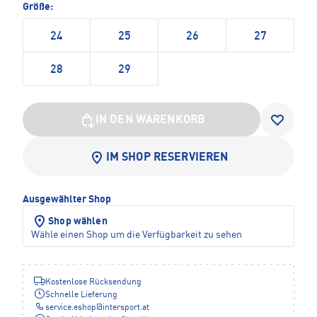
Größe:
24
25
26
27
28
29
IN DEN WARENKORB
IM SHOP RESERVIEREN
Ausgewählter Shop
Shop wählen
Wähle einen Shop um die Verfügbarkeit zu sehen
Kostenlose Rücksendung
Schnelle Lieferung
service.eshop
@
intersport.at