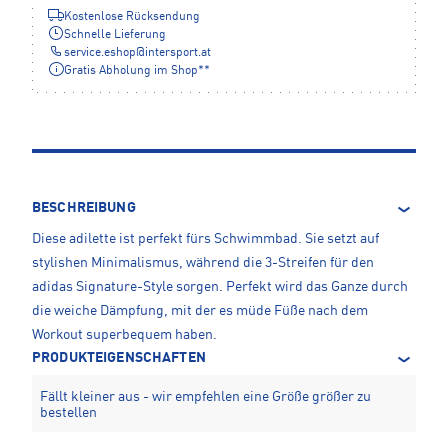
Kostenlose Rücksendung
Schnelle Lieferung
service.eshop
@
intersport.at
Gratis Abholung im Shop**
BESCHREIBUNG
Diese adilette ist perfekt fürs Schwimmbad. Sie setzt auf
stylishen Minimalismus, während die 3-Streifen für den
adidas Signature-Style sorgen. Perfekt wird das Ganze durch
die weiche Dämpfung, mit der es müde Füße nach dem
Workout superbequem haben.
PRODUKTEIGENSCHAFTEN
Fällt kleiner aus - wir empfehlen eine Größe größer zu
bestellen