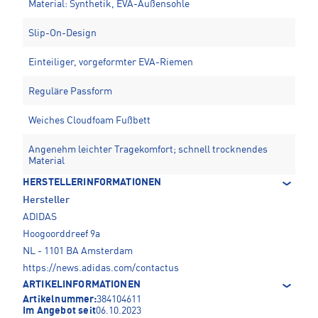
Material: Synthetik, EVA-Außensohle
Slip-On-Design
Einteiliger, vorgeformter EVA-Riemen
Reguläre Passform
Weiches Cloudfoam Fußbett
Angenehm leichter Tragekomfort; schnell trocknendes
Material
HERSTELLERINFORMATIONEN
Hersteller
ADIDAS
Hoogoorddreef 9a
NL - 1101 BA Amsterdam
https://news.adidas.com/contactus
ARTIKELINFORMATIONEN
Artikelnummer:
384104611
Im Angebot seit
06.10.2023