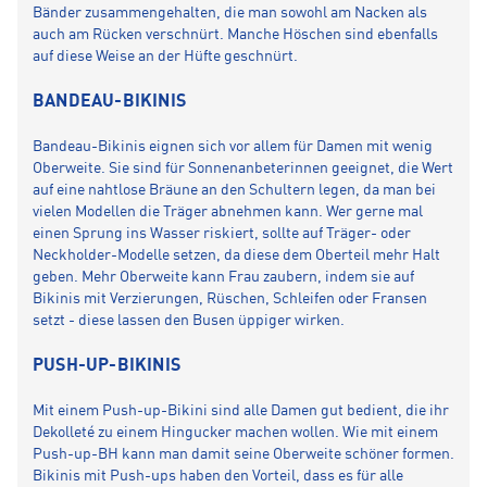
Bänder zusammengehalten, die man sowohl am Nacken als
auch am Rücken verschnürt. Manche Höschen sind ebenfalls
auf diese Weise an der Hüfte geschnürt.
BANDEAU-BIKINIS
Bandeau-Bikinis eignen sich vor allem für Damen mit wenig
Oberweite. Sie sind für Sonnenanbeterinnen geeignet, die Wert
auf eine nahtlose Bräune an den Schultern legen, da man bei
vielen Modellen die Träger abnehmen kann. Wer gerne mal
einen Sprung ins Wasser riskiert, sollte auf Träger- oder
Neckholder-Modelle setzen, da diese dem Oberteil mehr Halt
geben. Mehr Oberweite kann Frau zaubern, indem sie auf
Bikinis mit Verzierungen, Rüschen, Schleifen oder Fransen
setzt - diese lassen den Busen üppiger wirken.
PUSH-UP-BIKINIS
Mit einem Push-up-Bikini sind alle Damen gut bedient, die ihr
Dekolleté zu einem Hingucker machen wollen. Wie mit einem
Push-up-BH kann man damit seine Oberweite schöner formen.
Bikinis mit Push-ups haben den Vorteil, dass es für alle