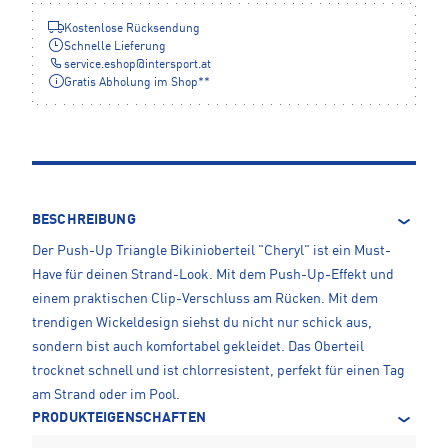
Kostenlose Rücksendung
Schnelle Lieferung
service.eshop
@
intersport.at
Gratis Abholung im Shop**
BESCHREIBUNG
Der Push-Up Triangle Bikinioberteil "Cheryl" ist ein Must-
Have für deinen Strand-Look. Mit dem Push-Up-Effekt und
einem praktischen Clip-Verschluss am Rücken. Mit dem
trendigen Wickeldesign siehst du nicht nur schick aus,
sondern bist auch komfortabel gekleidet. Das Oberteil
trocknet schnell und ist chlorresistent, perfekt für einen Tag
am Strand oder im Pool.
PRODUKTEIGENSCHAFTEN