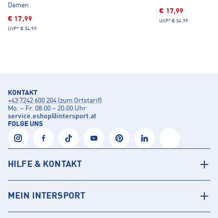
Damen
€ 17,99
€ 17,99
UVP*
€ 34,99
UVP*
€ 34,99
KONTAKT
+43 7242 600 204 (zum Ortstarif)
Mo. – Fr. 08:00 – 20:00 Uhr
service.eshop
@
intersport.at
FOLGE UNS
HILFE & KONTAKT
MEIN INTERSPORT