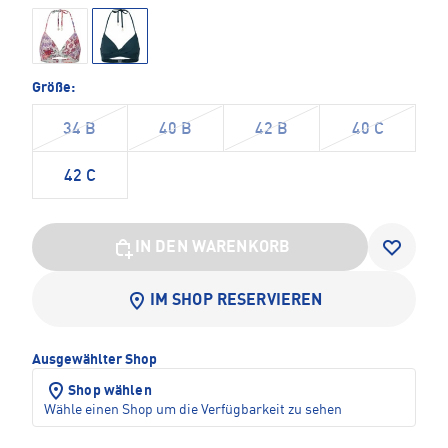
Größe:
34 B
40 B
42 B
40 C
42 C
IN DEN WARENKORB
IM SHOP RESERVIEREN
Ausgewählter Shop
Shop wählen
Wähle einen Shop um die Verfügbarkeit zu sehen