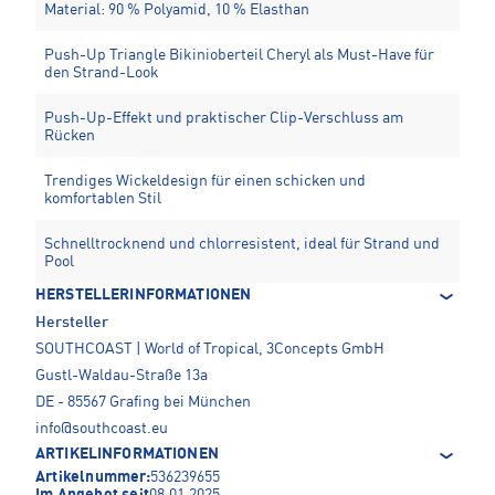
Material: 90 % Polyamid, 10 % Elasthan
Push-Up Triangle Bikinioberteil Cheryl als Must-Have für
den Strand-Look
Push-Up-Effekt und praktischer Clip-Verschluss am
Rücken
Trendiges Wickeldesign für einen schicken und
komfortablen Stil
Schnelltrocknend und chlorresistent, ideal für Strand und
Pool
HERSTELLERINFORMATIONEN
Hersteller
SOUTHCOAST | World of Tropical, 3Concepts GmbH
Gustl-Waldau-Straße 13a
DE - 85567 Grafing bei München
info@southcoast.eu
ARTIKELINFORMATIONEN
Artikelnummer:
536239655