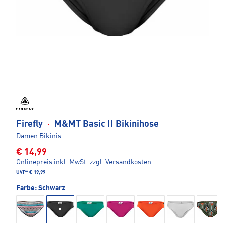
Firefly
·
M&MT Basic II Bikinihose
Damen Bikinis
€ 14,99
Onlinepreis inkl. MwSt.
zzgl.
Versandkosten
UVP*
€ 19,99
Farbe:
Schwarz