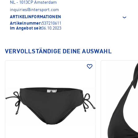
NL - 1013CP Amsterdam
inquiries@intersport.com
ARTIKELINFORMATIONEN
Artikelnummer:
537210611
Im Angebot seit
06.10.2023
VERVOLLSTÄNDIGE DEINE AUSWAHL