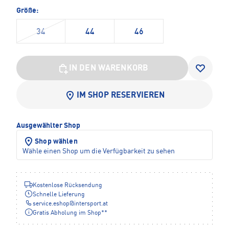
Größe:
34
44
46
IN DEN WARENKORB
IM SHOP RESERVIEREN
Ausgewählter Shop
Shop wählen
Wähle einen Shop um die Verfügbarkeit zu sehen
Kostenlose Rücksendung
Schnelle Lieferung
service.eshop
@
intersport.at
Gratis Abholung im Shop**