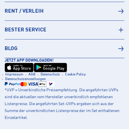
RENT / VERLEIH
BESTER SERVICE
BLOG
JETZT APP DOWNLOADEN!
Laden im
Jetzt bei
App Store
Google Play
Impressum
AGB
Datenschutz
Cookie Policy
Datenschutzeinstellungen
*UVP = Unverbindliche Preisempfehlung. Die angeführten UVPs
sind die aktuellen vom Hersteller unverbindlich empfohlenen
Listenpreise. Die angeführten Set-UVPs ergeben sich aus der
Summe der unverbindlichen Listenpreise der im Set enthaltenen
Einzelartikel.