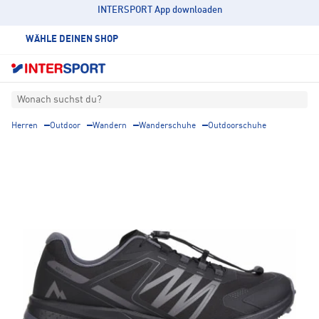
INTERSPORT App downloaden
WÄHLE DEINEN SHOP
Wonach suchst du?
Herren
Outdoor
Wandern
Wanderschuhe
Outdoorschuhe