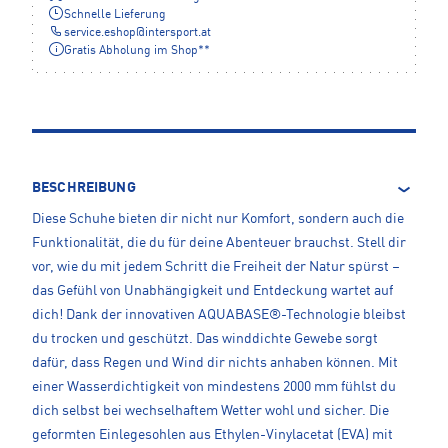
Schnelle Lieferung
service.eshop
@
intersport.at
Gratis Abholung im Shop**
BESCHREIBUNG
Diese Schuhe bieten dir nicht nur Komfort, sondern auch die
Funktionalität, die du für deine Abenteuer brauchst. Stell dir
vor, wie du mit jedem Schritt die Freiheit der Natur spürst –
das Gefühl von Unabhängigkeit und Entdeckung wartet auf
dich! Dank der innovativen AQUABASE®-Technologie bleibst
du trocken und geschützt. Das winddichte Gewebe sorgt
dafür, dass Regen und Wind dir nichts anhaben können. Mit
einer Wasserdichtigkeit von mindestens 2000 mm fühlst du
dich selbst bei wechselhaftem Wetter wohl und sicher. Die
geformten Einlegesohlen aus Ethylen-Vinylacetat (EVA) mit