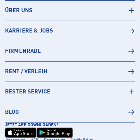
ÜBER UNS
KARRIERE & JOBS
FIRMENRADL
RENT / VERLEIH
BESTER SERVICE
BLOG
JETZT APP DOWNLOADEN!
Laden im
Jetzt bei
App Store
Google Play