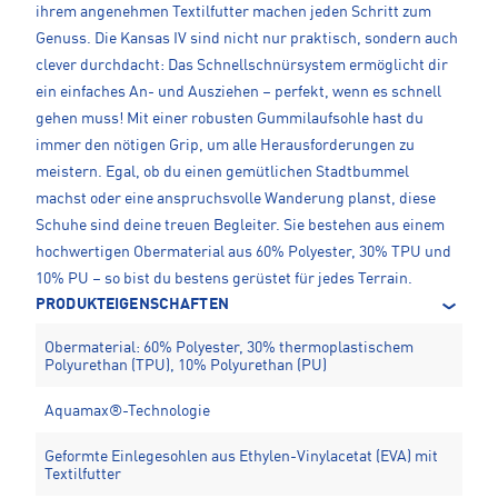
ihrem angenehmen Textilfutter machen jeden Schritt zum
Genuss. Die Kansas IV sind nicht nur praktisch, sondern auch
clever durchdacht: Das Schnellschnürsystem ermöglicht dir
ein einfaches An- und Ausziehen – perfekt, wenn es schnell
gehen muss! Mit einer robusten Gummilaufsohle hast du
immer den nötigen Grip, um alle Herausforderungen zu
meistern. Egal, ob du einen gemütlichen Stadtbummel
machst oder eine anspruchsvolle Wanderung planst, diese
Schuhe sind deine treuen Begleiter. Sie bestehen aus einem
hochwertigen Obermaterial aus 60% Polyester, 30% TPU und
10% PU – so bist du bestens gerüstet für jedes Terrain.
PRODUKTEIGENSCHAFTEN
Obermaterial: 60% Polyester, 30% thermoplastischem
Polyurethan (TPU), 10% Polyurethan (PU)
Aquamax®-Technologie
Geformte Einlegesohlen aus Ethylen-Vinylacetat (EVA) mit
Textilfutter