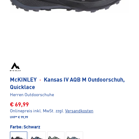
McKINLEY
·
Kansas IV AQB M Outdoorschuh,
Quicklace
Herren Outdoorschuhe
€ 69,99
Onlinepreis inkl. MwSt.
zzgl.
Versandkosten
UVP*
€ 99,99
Farbe:
Schwarz