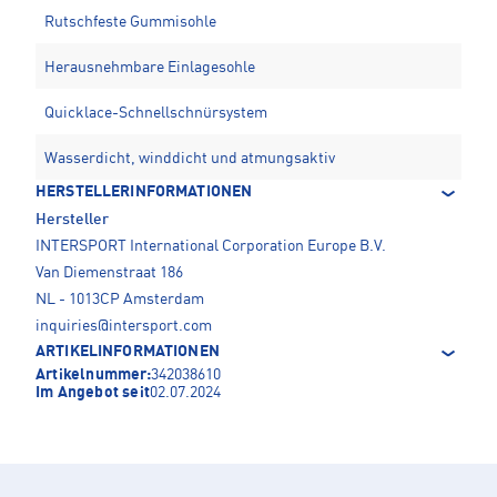
Rutschfeste Gummisohle
Herausnehmbare Einlagesohle
Quicklace-Schnellschnürsystem
Wasserdicht, winddicht und atmungsaktiv
HERSTELLERINFORMATIONEN
Hersteller
INTERSPORT International Corporation Europe B.V.
Van Diemenstraat 186
NL - 1013CP Amsterdam
inquiries@intersport.com
ARTIKELINFORMATIONEN
Artikelnummer:
342038610
Im Angebot seit
02.07.2024