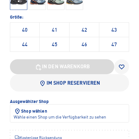
Größe:
40
41
42
43
44
45
46
47
IN DEN WARENKORB
IM SHOP RESERVIEREN
Ausgewählter Shop
Shop wählen
Wähle einen Shop um die Verfügbarkeit zu sehen
Kostenlose Rücksendung