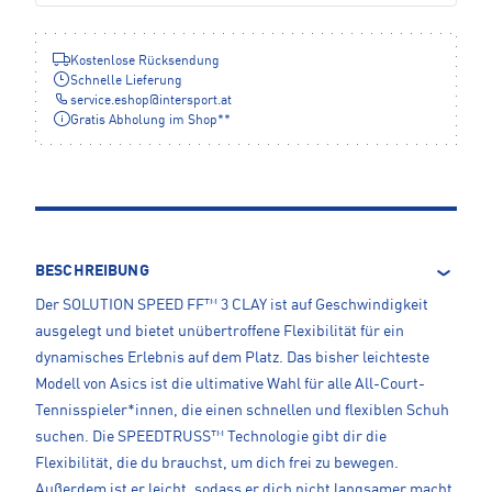
Kostenlose Rücksendung
Schnelle Lieferung
service.eshop
@
intersport.at
Gratis Abholung im Shop**
BESCHREIBUNG
Der SOLUTION SPEED FF™ 3 CLAY ist auf Geschwindigkeit
ausgelegt und bietet unübertroffene Flexibilität für ein
dynamisches Erlebnis auf dem Platz. Das bisher leichteste
Modell von Asics ist die ultimative Wahl für alle All-Court-
Tennisspieler*innen, die einen schnellen und flexiblen Schuh
suchen. Die SPEEDTRUSS™ Technologie gibt dir die
Flexibilität, die du brauchst, um dich frei zu bewegen.
Außerdem ist er leicht, sodass er dich nicht langsamer macht.