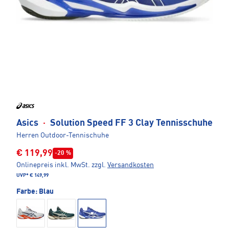
Asics
·
Solution Speed FF 3 Clay Tennisschuhe
Herren Outdoor-Tennischuhe
€ 119,99
-20 %
Onlinepreis inkl. MwSt.
zzgl.
Versandkosten
UVP*
€ 149,99
Farbe:
Blau