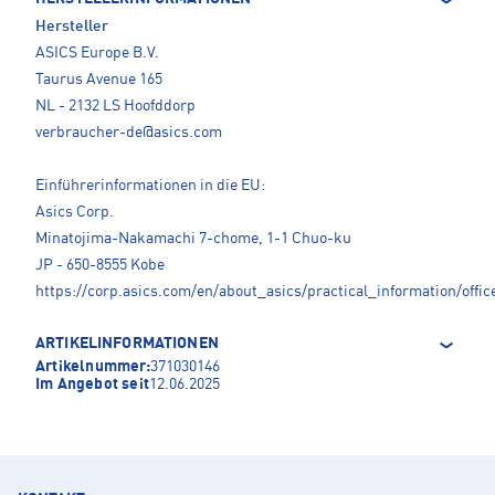
Hersteller
ASICS Europe B.V.
Taurus Avenue 165
NL - 2132 LS Hoofddorp
verbraucher-de@asics.com
Einführerinformationen in die EU:
Asics Corp.
Minatojima-Nakamachi 7-chome, 1-1 Chuo-ku
JP - 650-8555 Kobe
https://corp.asics.com/en/about_asics/practical_information/offic
ARTIKELINFORMATIONEN
Artikelnummer:
371030146
Im Angebot seit
12.06.2025