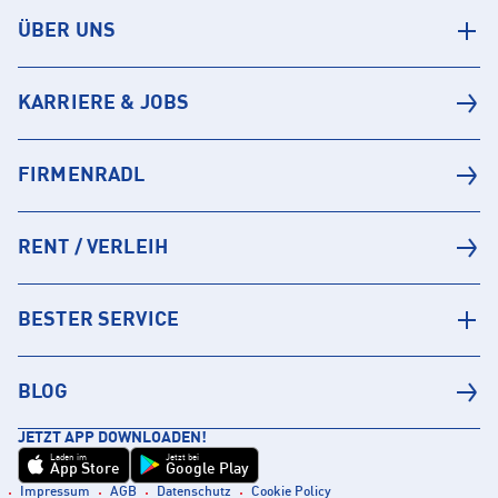
ÜBER UNS
KARRIERE & JOBS
FIRMENRADL
RENT / VERLEIH
BESTER SERVICE
BLOG
JETZT APP DOWNLOADEN!
Laden im
Jetzt bei
App Store
Google Play
Impressum
AGB
Datenschutz
Cookie Policy