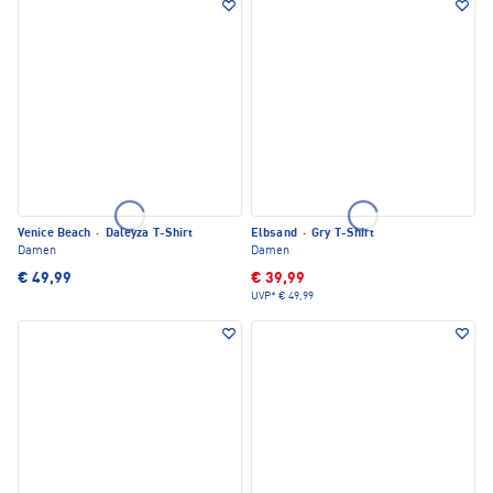
Venice Beach
·
Daleyza T-Shirt
Elbsand
·
Gry T-Shirt
Damen
Damen
€ 49,99
€ 39,99
UVP*
€ 49,99