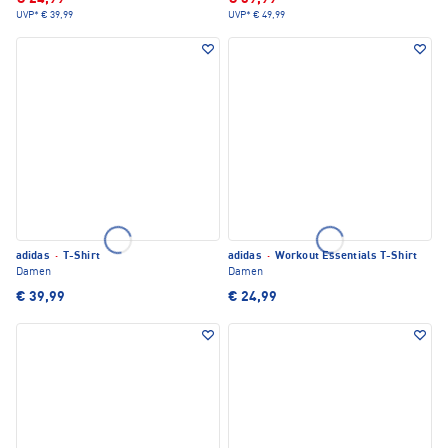
UVP*
€ 39,99
UVP*
€ 49,99
adidas
·
T-Shirt
adidas
·
Workout Essentials T-Shirt
Damen
Damen
€ 39,99
€ 24,99