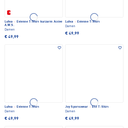
Neu
Luhta
·
Evienne T-Shirt kurzarm Active
Luhta
·
Evienne T-Shirt
A.W.S.
Damen
Damen
€ 49,99
€ 49,99
Luhta
·
Evienne T-Shirt
Joy Sportswear
·
Elif T-Shirt
Damen
Damen
€ 49,99
€ 49,99