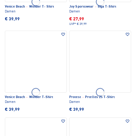
Venice Beach
·
Wonder T- Shirt
Joy Sportswear
·
Inga T-Shirt
Damen
Damen
€ 39,99
€ 27,99
UVP*
€ 39,99
Venice Beach
·
Wonder T-Shirt
Protest
·
Prtelles 25 T-Shirt
Damen
Damen
€ 39,99
€ 39,99