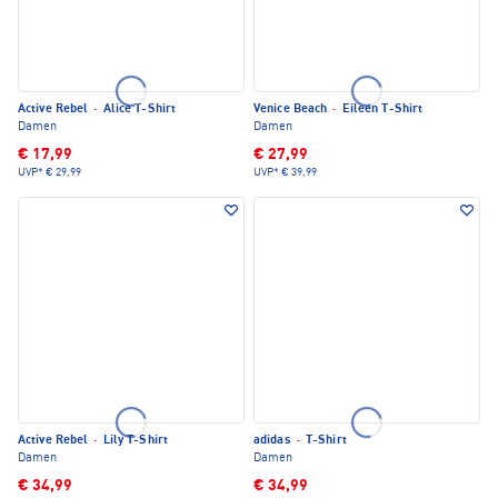
Active Rebel
·
Alice T-Shirt
Venice Beach
·
Eileen T-Shirt
Damen
Damen
€ 17,99
€ 27,99
UVP*
€ 29,99
UVP*
€ 39,99
Active Rebel
·
Lily T-Shirt
adidas
·
T-Shirt
Damen
Damen
€ 34,99
€ 34,99