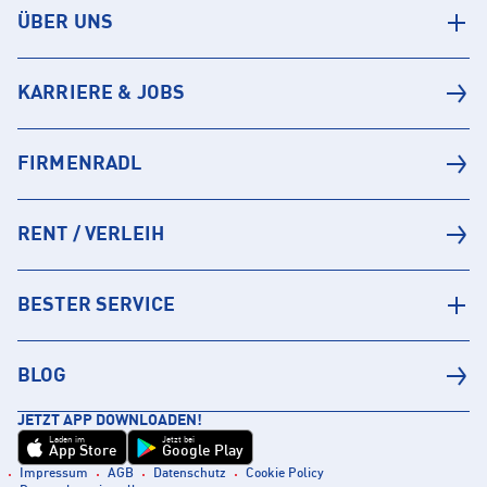
ÜBER UNS
KARRIERE & JOBS
FIRMENRADL
RENT / VERLEIH
BESTER SERVICE
BLOG
JETZT APP DOWNLOADEN!
Laden im
Jetzt bei
App Store
Google Play
Impressum
AGB
Datenschutz
Cookie Policy