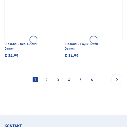
Elbsand
·
Rea T-Shirt
Elbsand
·
Pajuk T-Shirt
Damen
Damen
€ 34,99
€ 34,99
1
2
3
4
5
6
KONTAKT