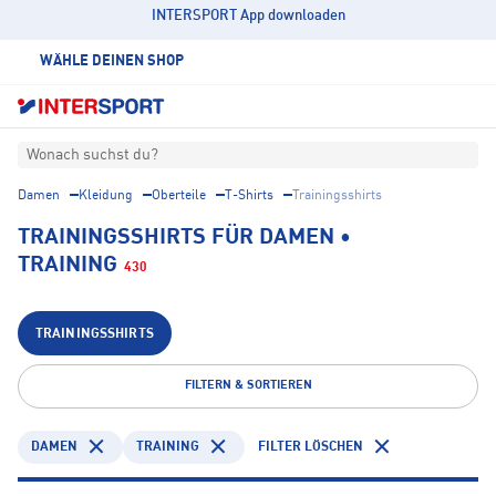
INTERSPORT App downloaden
WÄHLE DEINEN SHOP
Wonach suchst du?
Damen
Kleidung
Oberteile
T-Shirts
Trainingsshirts
TRAININGSSHIRTS FÜR DAMEN •
TRAINING
430
TRAININGSSHIRTS
FILTERN & SORTIEREN
DAMEN
TRAINING
FILTER LÖSCHEN