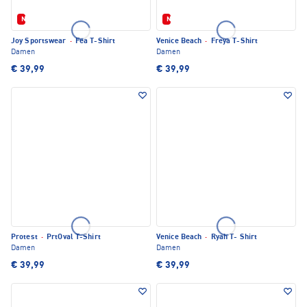
Neu
Neu
Joy Sportswear
·
Fea T-Shirt
Venice Beach
·
Freya T-Shirt
Damen
Damen
€ 39,99
€ 39,99
Protest
·
PrtOval T-Shirt
Venice Beach
·
Ryah T- Shirt
Damen
Damen
€ 39,99
€ 39,99