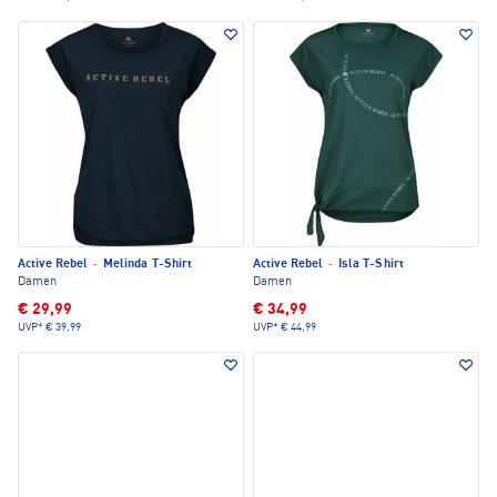
Active Rebel
·
Melinda T-Shirt
Active Rebel
·
Isla T-Shirt
Damen
Damen
€ 29,99
€ 34,99
UVP*
€ 39,99
UVP*
€ 44,99