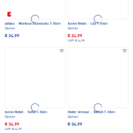
Neu
adidas
·
Workout Essentials T-Shirt
Active Rebel
·
Lily T-Shirt
Damen
Damen
€ 24,99
€ 24,99
UVP*
€ 44,99
Active Rebel
·
Sofia T-Shirt
Under Armour
·
Vanish T-Shirt
Damen
Damen
€ 34,99
€ 34,99
UVP*
€ 44,99