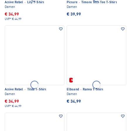
Active Rebel
·
Lily T-Shirt
Picture
·
Timont Tech Tee T-Shirt
Damen
Damen
€ 34,99
€ 39,99
UVP*
€ 44,99
Neu
Active Rebel
·
Tilda T-Shirt
Elbsand
·
Ranva T-Shirt
Damen
Damen
€ 34,99
€ 34,99
UVP*
€ 44,99