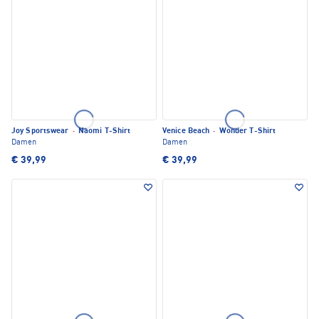
Joy Sportswear
·
Naomi T-Shirt
Venice Beach
·
Wonder T-Shirt
Damen
Damen
€ 39,99
€ 39,99