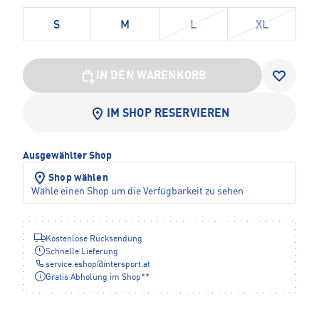
S
M
L
XL
IN DEN WARENKORB
IM SHOP RESERVIEREN
Ausgewählter Shop
Shop wählen
Wähle einen Shop um die Verfügbarkeit zu sehen
Kostenlose Rücksendung
Schnelle Lieferung
service.eshop
@
intersport.at
Gratis Abholung im Shop**