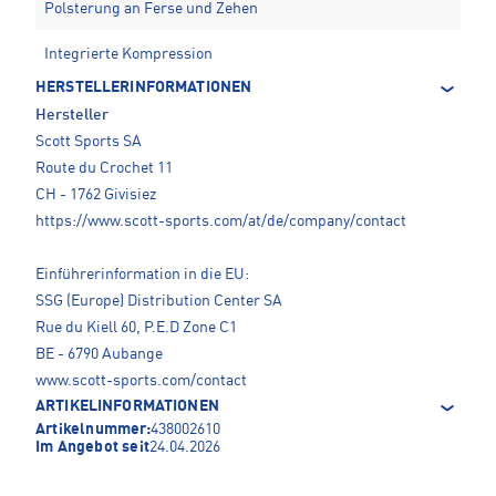
Polsterung an Ferse und Zehen
Integrierte Kompression
HERSTELLERINFORMATIONEN
Hersteller
Scott Sports SA
Route du Crochet 11
CH - 1762 Givisiez
https://www.scott-sports.com/at/de/company/contact
Einführerinformation in die EU:
SSG (Europe) Distribution Center SA
Rue du Kiell 60, P.E.D Zone C1
BE - 6790 Aubange
www.scott-sports.com/contact
ARTIKELINFORMATIONEN
Artikelnummer:
438002610
Im Angebot seit
24.04.2026