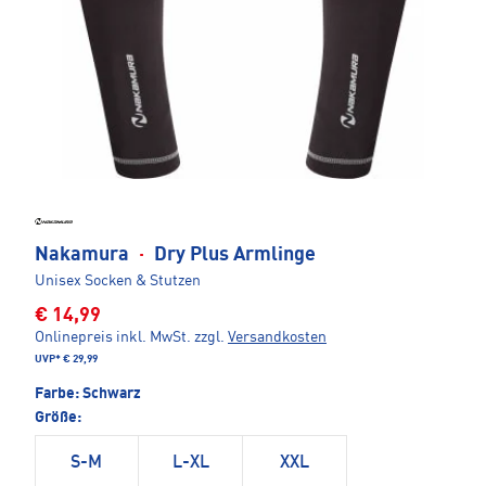
Nakamura
·
Dry Plus Armlinge
Unisex Socken & Stutzen
€ 14,99
Onlinepreis inkl. MwSt.
zzgl.
Versandkosten
UVP*
€ 29,99
Farbe:
Schwarz
Größe:
S-M
L-XL
XXL