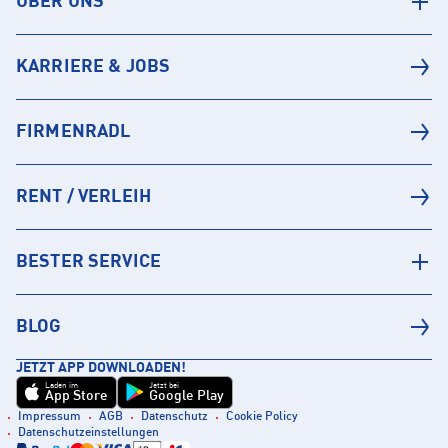
ÜBER UNS
KARRIERE & JOBS
FIRMENRADL
RENT / VERLEIH
BESTER SERVICE
BLOG
JETZT APP DOWNLOADEN!
Laden im
Jetzt bei
App Store
Google Play
Impressum
AGB
Datenschutz
Cookie Policy
Datenschutzeinstellungen