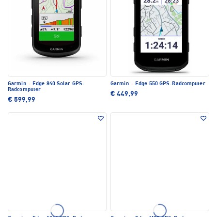
Garmin
·
Edge 840 Solar GPS-
Garmin
·
Edge 550 GPS-Radcomputer
Radcomputer
€ 449,99
€ 599,99