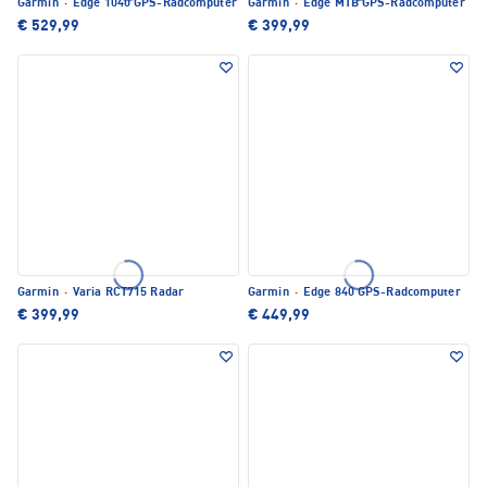
Garmin
·
Edge 1040 GPS-Radcomputer
Garmin
·
Edge MTB GPS-Radcomputer
€ 529,99
€ 399,99
Garmin
·
Varia RCT715 Radar
Garmin
·
Edge 840 GPS-Radcomputer
€ 399,99
€ 449,99