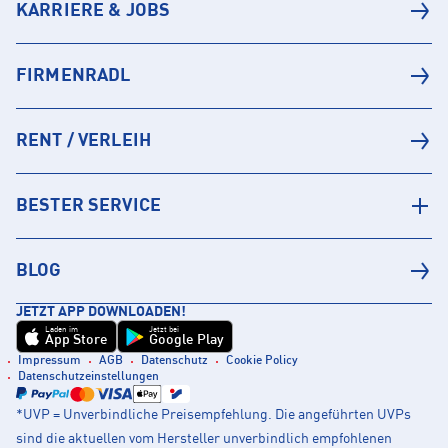
KARRIERE & JOBS
FIRMENRADL
RENT / VERLEIH
BESTER SERVICE
BLOG
JETZT APP DOWNLOADEN!
Laden im
Jetzt bei
App Store
Google Play
Impressum
AGB
Datenschutz
Cookie Policy
Datenschutzeinstellungen
*UVP = Unverbindliche Preisempfehlung. Die angeführten UVPs
sind die aktuellen vom Hersteller unverbindlich empfohlenen