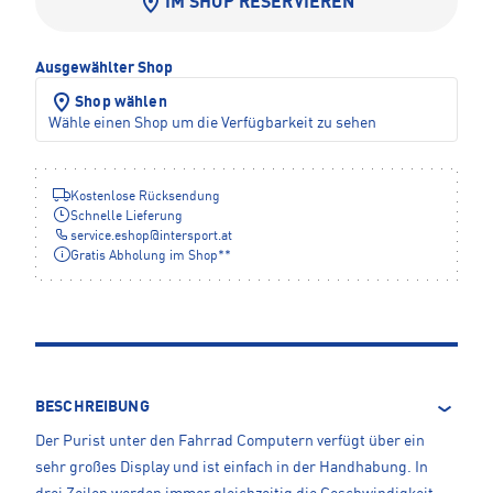
IM SHOP RESERVIEREN
Ausgewählter Shop
Shop wählen
Wähle einen Shop um die Verfügbarkeit zu sehen
Kostenlose Rücksendung
Schnelle Lieferung
service.eshop
@
intersport.at
Gratis Abholung im Shop**
BESCHREIBUNG
Der Purist unter den Fahrrad Computern verfügt über ein
sehr großes Display und ist einfach in der Handhabung. In