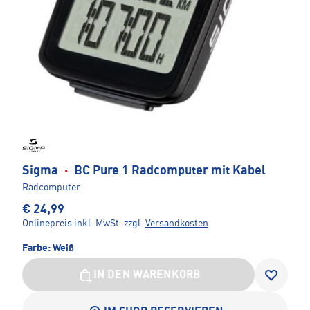
Sigma
·
BC Pure 1 Radcomputer mit Kabel
Radcomputer
€ 24,99
Onlinepreis inkl. MwSt.
zzgl.
Versandkosten
Farbe:
Weiß
IN DEN WARENKORB