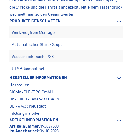
drei Zeilen werden immer gleichzeitig die Geschwindigkeit,
die Strecke und die Fahrzeit angezeigt. Mit einem Tastendruck
wechselt man zu den Gesamtwerten.
PRODUKTEIGENSCHAFTEN
Werkzeugfreie Montage
Automatischer Start / Stopp
Wasserdicht nach IPX8
UFSB-kompatibel
HERSTELLERINFORMATIONEN
Hersteller
SIGMA-ELEKTRO GmbH
Dr.-Julius-Leber-Straße 15
DE - 67433 Neustadt
info@sigma.bike
ARTIKELINFORMATIONEN
Artikelnummer:
193827500
Im Angebot seit
06.10.2023