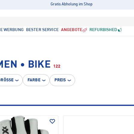
Gratis Abholung im Shop
LE WERBUNG
BESTER SERVICE
ANGEBOTE
REFURBISHED
EN • BIKE
122
GRÖSSE
FARBE
PREIS