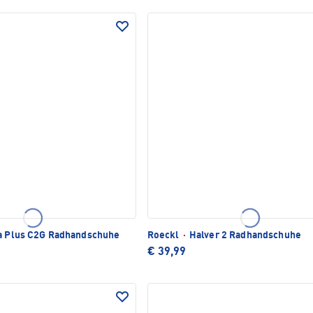
a Plus C2G Radhandschuhe
Roeckl
·
Halver 2 Radhandschuhe
€ 39,99