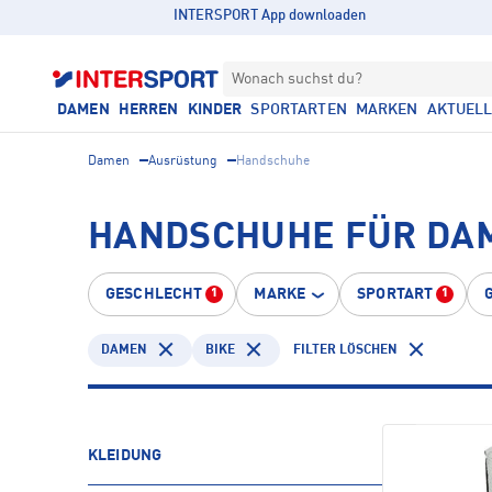
INTERSPORT App downloaden
Wonach suchst du?
DAMEN
HERREN
KINDER
SPORTARTEN
MARKEN
AKTUEL
Damen
Ausrüstung
Handschuhe
HANDSCHUHE FÜR DAM
GESCHLECHT
MARKE
SPORTART
1
1
DAMEN
BIKE
FILTER LÖSCHEN
KLEIDUNG