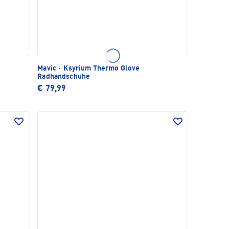
Mavic
·
Ksyrium Thermo Glove
Radhandschuhe
€ 79,99