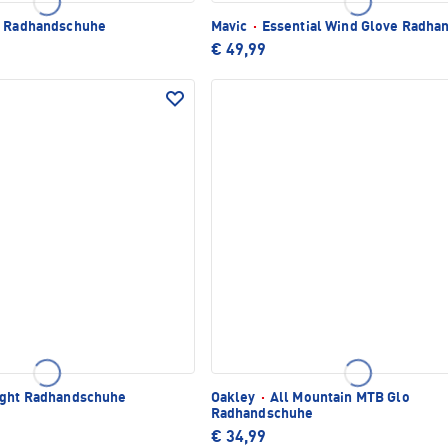
 Radhandschuhe
Mavic
·
Essential Wind Glove Radha
€ 49,99
ight Radhandschuhe
Oakley
·
All Mountain MTB Glo
Radhandschuhe
€ 34,99