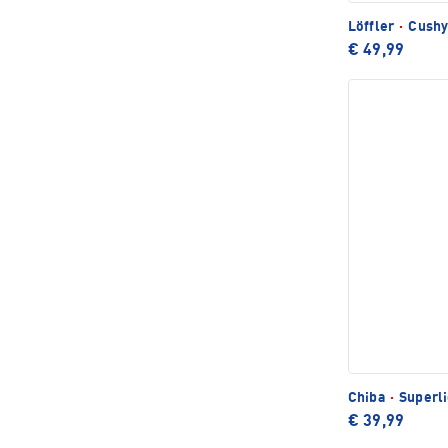
Löffler
·
Cushy
€ 49,99
Chiba
·
Superl
€ 39,99