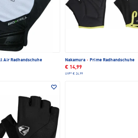
l Air Radhandschuhe
Nakamura
·
Prime Radhandschuhe
€ 14,99
UVP*
€ 24,99