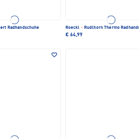
ert Radhandschuhe
Roeckl
·
Rudlhorn Thermo Radhand
€ 64,99