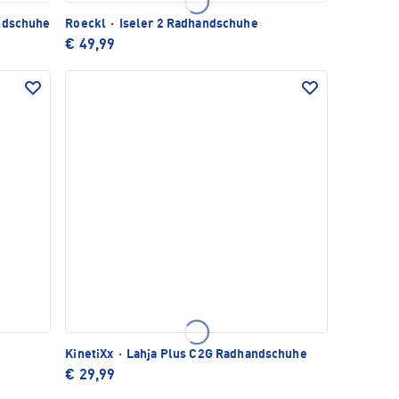
ndschuhe
Roeckl
·
Iseler 2 Radhandschuhe
€ 49,99
KinetiXx
·
Lahja Plus C2G Radhandschuhe
€ 29,99