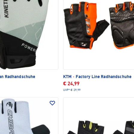
an Radhandschuhe
KTM
·
Factory Line Radhandschuhe
€ 24,99
UVP*
€ 29,99