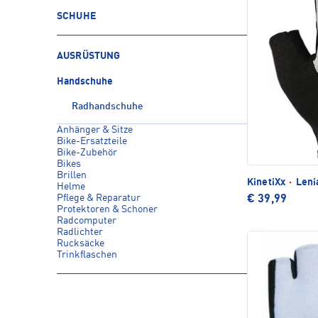
SCHUHE
AUSRÜSTUNG
Handschuhe
Radhandschuhe
Anhänger & Sitze
Bike-Ersatzteile
Bike-Zubehör
Bikes
Brillen
KinetiXx
·
Leni
Helme
Pflege & Reparatur
€ 39,99
Protektoren & Schoner
Radcomputer
Radlichter
Rucksäcke
Trinkflaschen