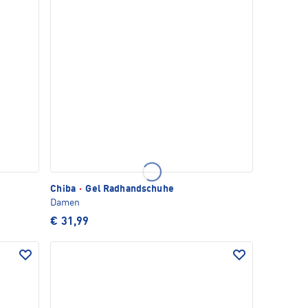
Chiba
·
Gel Radhandschuhe
Damen
€ 31,99