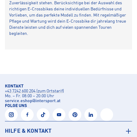
Zuverlässigkeit stehen. Berücksichtige bei der Auswahl des
richtigen E-Crossbikes deine individuellen Bedürfnisse und
Vorlieben, um das perfekte Modell zu finden. Mit regelmäßiger
Pflege und Wartung wird dein E-Crossbike dir jahrelang treue
Dienste leisten und dich auf vielen spannenden Touren
begleiten.
KONTAKT
+43 7242 600 204 (zum Ortstarif)
Mo. – Fr. 08:00 – 20:00 Uhr
service.eshop
@
intersport.at
FOLGE UNS
HILFE & KONTAKT