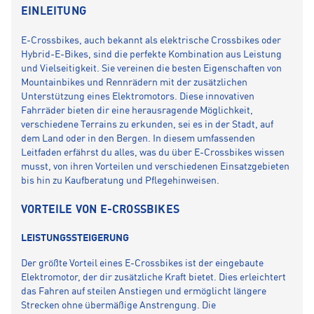
EINLEITUNG
E-Crossbikes, auch bekannt als elektrische Crossbikes oder
Hybrid-E-Bikes, sind die perfekte Kombination aus Leistung
und Vielseitigkeit. Sie vereinen die besten Eigenschaften von
Mountainbikes und Rennrädern mit der zusätzlichen
Unterstützung eines Elektromotors. Diese innovativen
Fahrräder bieten dir eine herausragende Möglichkeit,
verschiedene Terrains zu erkunden, sei es in der Stadt, auf
dem Land oder in den Bergen. In diesem umfassenden
Leitfaden erfährst du alles, was du über E-Crossbikes wissen
musst, von ihren Vorteilen und verschiedenen Einsatzgebieten
bis hin zu Kaufberatung und Pflegehinweisen.
VORTEILE VON E-CROSSBIKES
LEISTUNGSSTEIGERUNG
Der größte Vorteil eines E-Crossbikes ist der eingebaute
Elektromotor, der dir zusätzliche Kraft bietet. Dies erleichtert
das Fahren auf steilen Anstiegen und ermöglicht längere
Strecken ohne übermäßige Anstrengung. Die