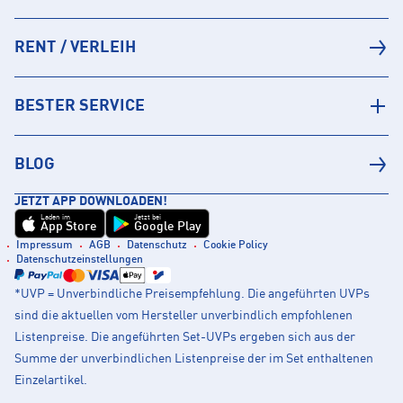
RENT / VERLEIH
BESTER SERVICE
BLOG
JETZT APP DOWNLOADEN!
Laden im
Jetzt bei
App Store
Google Play
Impressum
AGB
Datenschutz
Cookie Policy
Datenschutzeinstellungen
*UVP = Unverbindliche Preisempfehlung. Die angeführten UVPs
sind die aktuellen vom Hersteller unverbindlich empfohlenen
Listenpreise. Die angeführten Set-UVPs ergeben sich aus der
Summe der unverbindlichen Listenpreise der im Set enthaltenen
Einzelartikel.