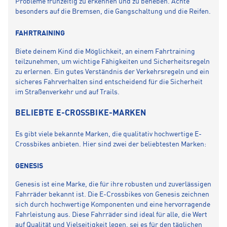
Probleme frühzeitig zu erkennen und zu beheben. Achte
besonders auf die Bremsen, die Gangschaltung und die Reifen.
FAHRTRAINING
Biete deinem Kind die Möglichkeit, an einem Fahrtraining
teilzunehmen, um wichtige Fähigkeiten und Sicherheitsregeln
zu erlernen. Ein gutes Verständnis der Verkehrsregeln und ein
sicheres Fahrverhalten sind entscheidend für die Sicherheit
im Straßenverkehr und auf Trails.
BELIEBTE E-CROSSBIKE-MARKEN
Es gibt viele bekannte Marken, die qualitativ hochwertige E-
Crossbikes anbieten. Hier sind zwei der beliebtesten Marken:
GENESIS
Genesis ist eine Marke, die für ihre robusten und zuverlässigen
Fahrräder bekannt ist. Die E-Crossbikes von Genesis zeichnen
sich durch hochwertige Komponenten und eine hervorragende
Fahrleistung aus. Diese Fahrräder sind ideal für alle, die Wert
auf Qualität und Vielseitigkeit legen, sei es für den täglichen