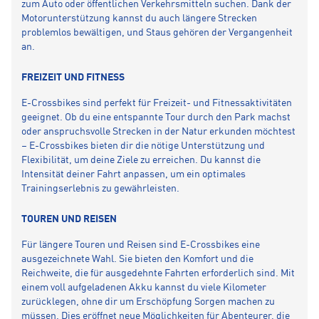
zum Auto oder öffentlichen Verkehrsmitteln suchen. Dank der
Motorunterstützung kannst du auch längere Strecken
problemlos bewältigen, und Staus gehören der Vergangenheit
an.
FREIZEIT UND FITNESS
E-Crossbikes sind perfekt für Freizeit- und Fitnessaktivitäten
geeignet. Ob du eine entspannte Tour durch den Park machst
oder anspruchsvolle Strecken in der Natur erkunden möchtest
– E-Crossbikes bieten dir die nötige Unterstützung und
Flexibilität, um deine Ziele zu erreichen. Du kannst die
Intensität deiner Fahrt anpassen, um ein optimales
Trainingserlebnis zu gewährleisten.
TOUREN UND REISEN
Für längere Touren und Reisen sind E-Crossbikes eine
ausgezeichnete Wahl. Sie bieten den Komfort und die
Reichweite, die für ausgedehnte Fahrten erforderlich sind. Mit
einem voll aufgeladenen Akku kannst du viele Kilometer
zurücklegen, ohne dir um Erschöpfung Sorgen machen zu
müssen. Dies eröffnet neue Möglichkeiten für Abenteurer, die