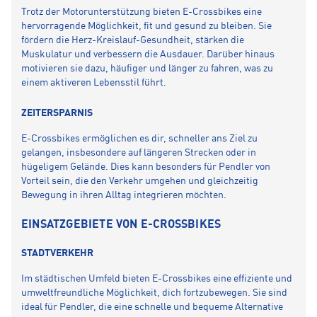
Trotz der Motorunterstützung bieten E-Crossbikes eine
hervorragende Möglichkeit, fit und gesund zu bleiben. Sie
fördern die Herz-Kreislauf-Gesundheit, stärken die
Muskulatur und verbessern die Ausdauer. Darüber hinaus
motivieren sie dazu, häufiger und länger zu fahren, was zu
einem aktiveren Lebensstil führt.
ZEITERSPARNIS
E-Crossbikes ermöglichen es dir, schneller ans Ziel zu
gelangen, insbesondere auf längeren Strecken oder in
hügeligem Gelände. Dies kann besonders für Pendler von
Vorteil sein, die den Verkehr umgehen und gleichzeitig
Bewegung in ihren Alltag integrieren möchten.
EINSATZGEBIETE VON E-CROSSBIKES
STADTVERKEHR
Im städtischen Umfeld bieten E-Crossbikes eine effiziente und
umweltfreundliche Möglichkeit, dich fortzubewegen. Sie sind
ideal für Pendler, die eine schnelle und bequeme Alternative