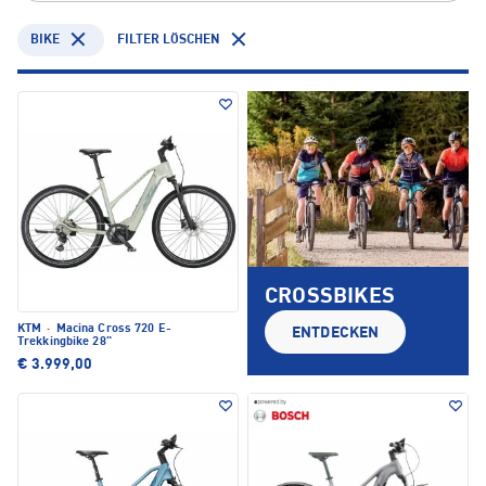
BIKE
FILTER LÖSCHEN
CROSSBIKES
KTM
·
Macina Cross 720 E-
ENTDECKEN
Trekkingbike 28"
€ 3.999,00