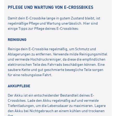
PFLEGE UND WARTUNG VON E-CROSSBIKES
Damit dein E-Crossbike lange in gutem Zustand bleibt, ist
regelmäßige Pflege und Wartung unerlässlich. Hier sind
einige Tipps zur Pflege deines E-Crossbikes:
REINIGUNG
Reinige dein E-Crossbike regelmäßig, um Schmutz und
Ablagerungen zu entfernen. Verwende milde Reinigungsmittel
und vermeide Hochdruckreiniger, da diese die empfindlichen
elektronischen Teile des Fahrrads beschädigen können. Eine
saubere Kette und gut geschmierte bewegliche Teile sorgen
für eine reibungslose Fahrt.
AKKUPFLEGE
Der Akku ist ein entscheidender Bestandteil deines E-
Crossbikes. Lade den Akku regelmäßig auf und vermeide
Tiefentladungen, um die Lebensdauer zu maximieren. Lagere
den Akku bei Nichtgebrauch an einem kühlen und trockenen