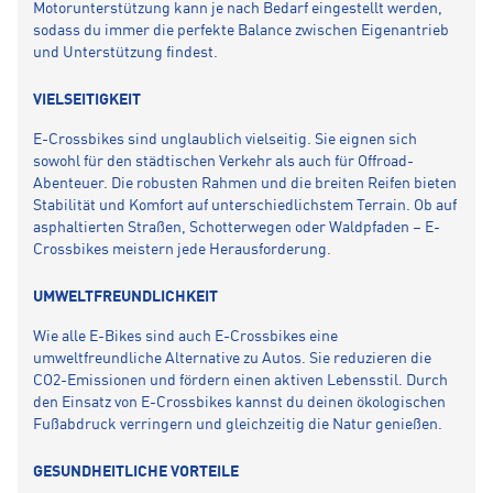
Motorunterstützung kann je nach Bedarf eingestellt werden,
sodass du immer die perfekte Balance zwischen Eigenantrieb
und Unterstützung findest.
VIELSEITIGKEIT
E-Crossbikes sind unglaublich vielseitig. Sie eignen sich
sowohl für den städtischen Verkehr als auch für Offroad-
Abenteuer. Die robusten Rahmen und die breiten Reifen bieten
Stabilität und Komfort auf unterschiedlichstem Terrain. Ob auf
asphaltierten Straßen, Schotterwegen oder Waldpfaden – E-
Crossbikes meistern jede Herausforderung.
UMWELTFREUNDLICHKEIT
Wie alle E-Bikes sind auch E-Crossbikes eine
umweltfreundliche Alternative zu Autos. Sie reduzieren die
CO2-Emissionen und fördern einen aktiven Lebensstil. Durch
den Einsatz von E-Crossbikes kannst du deinen ökologischen
Fußabdruck verringern und gleichzeitig die Natur genießen.
GESUNDHEITLICHE VORTEILE