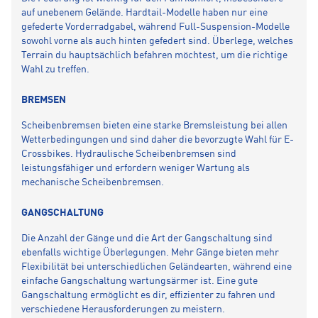
auf unebenem Gelände. Hardtail-Modelle haben nur eine
gefederte Vorderradgabel, während Full-Suspension-Modelle
sowohl vorne als auch hinten gefedert sind. Überlege, welches
Terrain du hauptsächlich befahren möchtest, um die richtige
Wahl zu treffen.
BREMSEN
Scheibenbremsen bieten eine starke Bremsleistung bei allen
Wetterbedingungen und sind daher die bevorzugte Wahl für E-
Crossbikes. Hydraulische Scheibenbremsen sind
leistungsfähiger und erfordern weniger Wartung als
mechanische Scheibenbremsen.
GANGSCHALTUNG
Die Anzahl der Gänge und die Art der Gangschaltung sind
ebenfalls wichtige Überlegungen. Mehr Gänge bieten mehr
Flexibilität bei unterschiedlichen Geländearten, während eine
einfache Gangschaltung wartungsärmer ist. Eine gute
Gangschaltung ermöglicht es dir, effizienter zu fahren und
verschiedene Herausforderungen zu meistern.