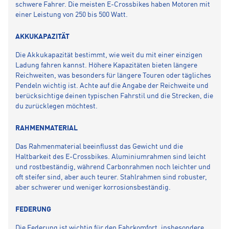
schwere Fahrer. Die meisten E-Crossbikes haben Motoren mit
einer Leistung von 250 bis 500 Watt.
AKKUKAPAZITÄT
Die Akkukapazität bestimmt, wie weit du mit einer einzigen
Ladung fahren kannst. Höhere Kapazitäten bieten längere
Reichweiten, was besonders für längere Touren oder tägliches
Pendeln wichtig ist. Achte auf die Angabe der Reichweite und
berücksichtige deinen typischen Fahrstil und die Strecken, die
du zurücklegen möchtest.
RAHMENMATERIAL
Das Rahmenmaterial beeinflusst das Gewicht und die
Haltbarkeit des E-Crossbikes. Aluminiumrahmen sind leicht
und rostbeständig, während Carbonrahmen noch leichter und
oft steifer sind, aber auch teurer. Stahlrahmen sind robuster,
aber schwerer und weniger korrosionsbeständig.
FEDERUNG
Die Federung ist wichtig für den Fahrkomfort, insbesondere