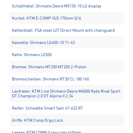
Schalthebel: Shimano Deore M5130-10 LG display
Kurbel: KTM E-COMP ISIS 170mm Q16
Kettenblatt: FSA steel 42T Direct Mount with chainguard
Kassette: Shimano LG400-10 11-43
Kette: Shimano LG500
Bremse: Shimano MT200 MT200 2-Piston
Bremsscheiben: Shimano RT30 CL 180 160
Laufräder: KTM Line Shimano Deore M6000 Ryde Rival Sport
DT Champion 2.0 DT Alpine II 2.34
Reifen: Schwalbe Smart Sam 47-622 RT
Griffe: KTM Comp Ergo Lock
Lenker: KTM COMP II low rizer 640mm