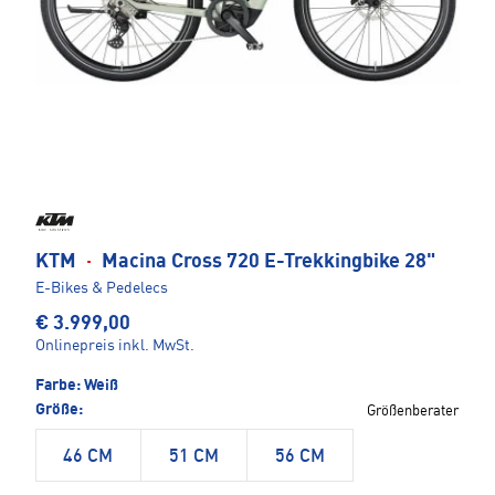
KTM
·
Macina Cross 720 E-Trekkingbike 28"
E-Bikes & Pedelecs
€ 3.999,00
Onlinepreis inkl. MwSt.
Farbe:
Weiß
Größe:
Größenberater
46 CM
51 CM
56 CM