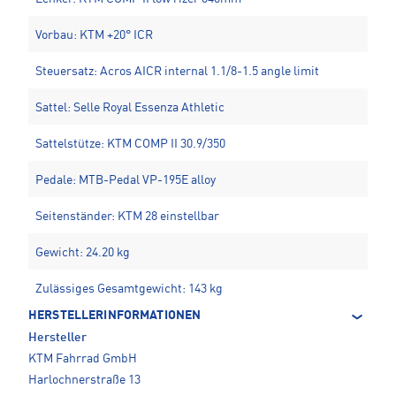
Vorbau: KTM +20° ICR
Steuersatz: Acros AICR internal 1.1/8-1.5 angle limit
Sattel: Selle Royal Essenza Athletic
Sattelstütze: KTM COMP II 30.9/350
Pedale: MTB-Pedal VP-195E alloy
Seitenständer: KTM 28 einstellbar
Gewicht: 24.20 kg
Zulässiges Gesamtgewicht: 143 kg
HERSTELLERINFORMATIONEN
Hersteller
KTM Fahrrad GmbH
Harlochnerstraße 13