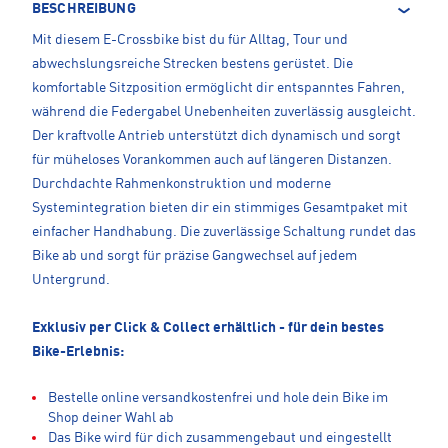
BESCHREIBUNG
Mit diesem E-Crossbike bist du für Alltag, Tour und
abwechslungsreiche Strecken bestens gerüstet. Die
komfortable Sitzposition ermöglicht dir entspanntes Fahren,
während die Federgabel Unebenheiten zuverlässig ausgleicht.
Der kraftvolle Antrieb unterstützt dich dynamisch und sorgt
für müheloses Vorankommen auch auf längeren Distanzen.
Durchdachte Rahmenkonstruktion und moderne
Systemintegration bieten dir ein stimmiges Gesamtpaket mit
einfacher Handhabung. Die zuverlässige Schaltung rundet das
Bike ab und sorgt für präzise Gangwechsel auf jedem
Untergrund.
Exklusiv per Click & Collect erhältlich - für dein bestes
Bike-Erlebnis:
Bestelle online versandkostenfrei und hole dein Bike im
Shop deiner Wahl ab
Das Bike wird für dich zusammengebaut und eingestellt