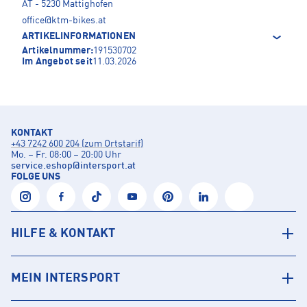
AT - 5230 Mattighofen
office@ktm-bikes.at
ARTIKELINFORMATIONEN
Artikelnummer:
191530702
Im Angebot seit
11.03.2026
KONTAKT
+43 7242 600 204 (zum Ortstarif)
Mo. – Fr. 08:00 – 20:00 Uhr
service.eshop
@
intersport.at
FOLGE UNS
HILFE & KONTAKT
MEIN INTERSPORT