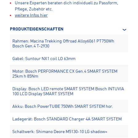
Unsere Experten beraten dich individuell zu Passform,
Pflege, Zubehör etc.
weitere Infos hier
PRODUKTEIGENSCHAFTEN
Rahmen: Macina Trekking Offroad Alloy6061 PT750Wh
Bosch Gen.4 T-2930
Gabel: Suntour NX1 coil LO 63mm
Motor: Bosch PERFORMANCE CX Gen.4 SMART SYSTEM
25km h 85Nm
Display: Bosch LED remote SMART SYSTEM Bosch INTUVIA
100 LCD Display SMART SYSTEM
Akku: Bosch PowerTUBE 750Wh SMART SYSTEM hor.
Ladegerät: Bosch STANDARD Charger 4A SMART SYSTEM
Schaltwerk: Shimano Deore M5130-10 LG shadow+