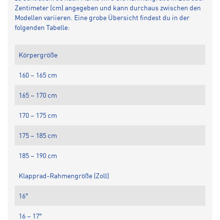
Zentimeter (cm) angegeben und kann durchaus zwischen den
Modellen variieren. Eine grobe Übersicht findest du in der
folgenden Tabelle:
Körpergröße
160 – 165 cm
165 – 170 cm
170 – 175 cm
175 – 185 cm
185 – 190 cm
Klapprad-Rahmengröße (Zoll)
16″
16 – 17″