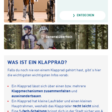
ENTDECKEN
Generalüberholt
WAS IST EIN KLAPPRAD?
Falls du noch nie von einem Klapprad gehört hast, gibt’s hier
die wichtigsten wichtigsten Infos vorab:
Ein Klapprad lässt sich über einen bzw. mehrere
Klappmechanismen zusammenfalten
und
auseinanderbauen
.
Ein Klapprad hat kleine Laufräder und einen kleinen
Hauptrahmen, weshalb das Klappräder
recht leicht
sind.
Eine
1-fach-Schaltung
bringt dich in der Stadt sicher von A