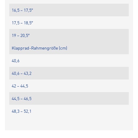
16,5 – 17,5″
17,5 – 18,5″
19 – 20,5″
Klapprad-Rahmengröße (cm)
40,6
40,6 – 43,2
42 – 44,5
44,5 – 46,5
48,3 – 52,1