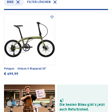
BIKE
FILTER LÖSCHEN
Polygon
·
Urbano 5 Klapprad 20"
€ 699,99
Die besten Bikes gibt’s jetzt
auch Refurbished.