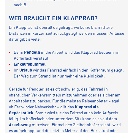
nach B.
WER BRAUCHT EIN KLAPPRAD?
Ein Klapprad ist überall da gefragt, wo kurze bis mittlere
Distanzen in kurzer Zeit zurückgelegt werden müssen. Anlässe
dafür gibt’s viele:
Beim
Pendeln
in die Arbeit wird das Klapprad bequem im
Kofferfach verstaut.
Einkaufsbummel
Im
Urlaub
wir das Fahrrad einfach in den Kofferraum gelegt.
Der Weg zum Strand ist nunmehr eine Kleinigkeit.
Gerade für Pendler ist es oft schwierig, das Fahrrad in
öffentlichen Verkehrsmitteln mitzunehmen oder es sicher am
Arbeitsplatz zu parken. Für die meisten Reiseanbieter – egal
ob Fern- oder Nahverkehr – gilt das
Klapprad als
Gepäckstück
. Somit wird für das Faltrad auch kein Aufpreis
fällig. Im Kofferfach oder unter dem Sitz kann es so auf dem
Arbeitsweg
mitreisen. Einmal den Zielbahnhof erreicht, wird
es aufgeklappt und die letzten Meter auf den Bürostuhl oder