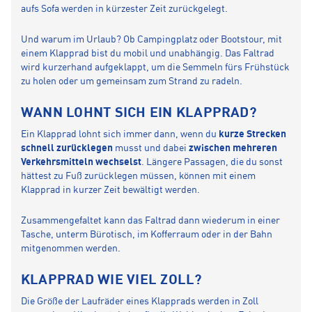
aufs Sofa werden in kürzester Zeit zurückgelegt.
Und warum im Urlaub? Ob Campingplatz oder Bootstour, mit
einem Klapprad bist du mobil und unabhängig. Das Faltrad
wird kurzerhand aufgeklappt, um die Semmeln fürs Frühstück
zu holen oder um gemeinsam zum Strand zu radeln.
WANN LOHNT SICH EIN KLAPPRAD?
Ein Klapprad lohnt sich immer dann, wenn du
kurze Strecken
schnell zurücklegen
musst und dabei
zwischen mehreren
Verkehrsmitteln wechselst
. Längere Passagen, die du sonst
hättest zu Fuß zurücklegen müssen, können mit einem
Klapprad in kurzer Zeit bewältigt werden.
Zusammengefaltet kann das Faltrad dann wiederum in einer
Tasche, unterm Bürotisch, im Kofferraum oder in der Bahn
mitgenommen werden.
KLAPPRAD WIE VIEL ZOLL?
Die Größe der Laufräder eines Klapprads werden in Zoll