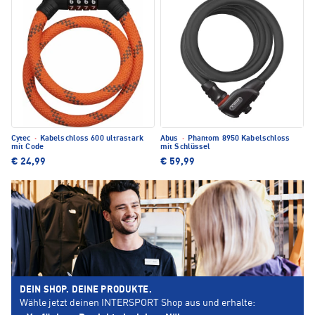
Cytec
·
Kabelschloss 600 ultrastark
Abus
·
Phantom 8950 Kabelschloss
mit Code
mit Schlüssel
€ 24,99
€ 59,99
DEIN SHOP. DEINE PRODUKTE.
Wähle jetzt deinen INTERSPORT Shop aus und erhalte: