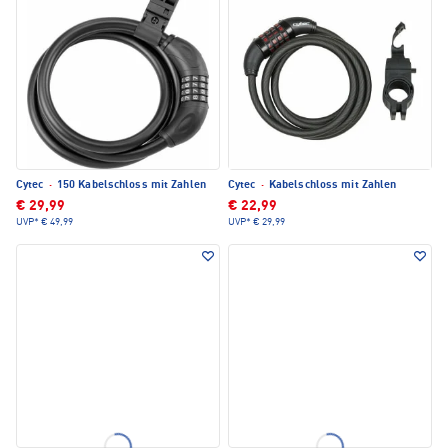
Cytec
·
150 Kabelschloss mit Zahlen
Cytec
·
Kabelschloss mit Zahlen
€ 29,99
€ 22,99
UVP*
€ 49,99
UVP*
€ 29,99