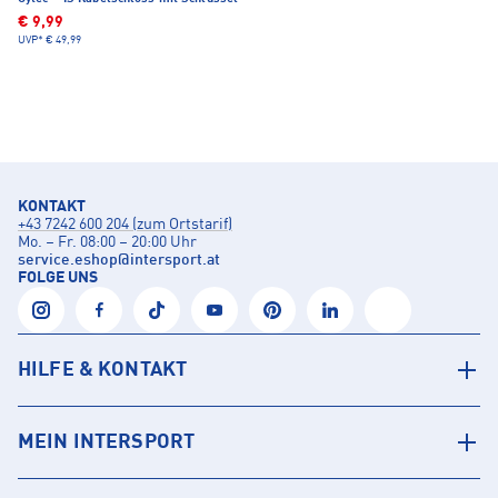
€ 9,99
UVP*
€ 49,99
KONTAKT
+43 7242 600 204 (zum Ortstarif)
Mo. – Fr. 08:00 – 20:00 Uhr
service.eshop
@
intersport.at
FOLGE UNS
HILFE & KONTAKT
MEIN INTERSPORT