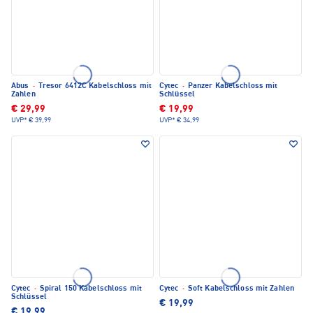
Abus
·
Tresor 6412C Kabelschloss mit
Cytec
·
Panzer Kabelschloss mit
Zahlen
Schlüssel
€ 29,99
€ 19,99
UVP*
€ 39,99
UVP*
€ 34,99
Cytec
·
Spiral 150 Kabelschloss mit
Cytec
·
Soft Kabelschloss mit Zahlen
Schlüssel
€ 19,99
€ 19,99