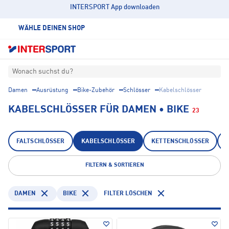
INTERSPORT App downloaden
WÄHLE DEINEN SHOP
Wonach suchst du?
Damen
Ausrüstung
Bike-Zubehör
Schlösser
Kabelschlösser
KABELSCHLÖSSER FÜR DAMEN • BIKE
23
FALTSCHLÖSSER
KABELSCHLÖSSER
KETTENSCHLÖSSER
FILTERN & SORTIEREN
DAMEN
BIKE
FILTER LÖSCHEN