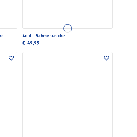
he
Acid
·
Rahmentasche
€ 49,99