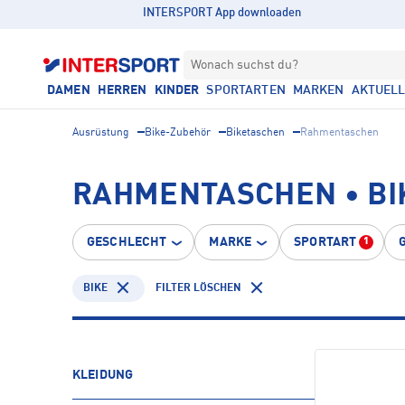
INTERSPORT App downloaden
Wonach suchst du?
DAMEN
HERREN
KINDER
SPORTARTEN
MARKEN
AKTUEL
Ausrüstung
Bike-Zubehör
Biketaschen
Rahmentaschen
RAHMENTASCHEN • BI
GESCHLECHT
MARKE
SPORTART
1
BIKE
FILTER LÖSCHEN
KLEIDUNG