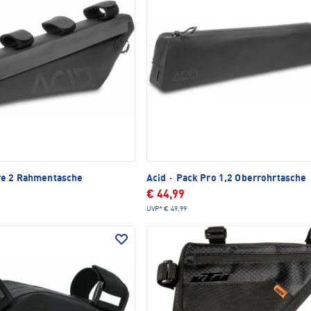
e 2 Rahmentasche
Acid
·
Pack Pro 1,2 Oberrohrtasche
€ 44,99
UVP*
€ 49,99