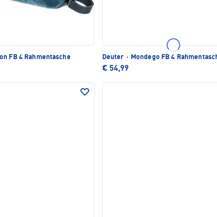
on FB 4 Rahmentasche
Deuter
·
Mondego FB 4 Rahmentasc
€ 54,99