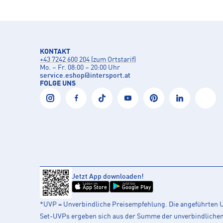
KONTAKT
+43 7242 600 204 (zum Ortstarif)
Mo. – Fr. 08:00 – 20:00 Uhr
service.eshop
@
intersport.at
FOLGE UNS
Jetzt App downloaden!
Laden im
Jetzt bei
App Store
Google Play
*UVP = Unverbindliche Preisempfehlung. Die angeführten UV
Set-UVPs ergeben sich aus der Summe der unverbindlichen L