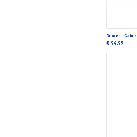
Deuter
·
Cabez
€ 94,99