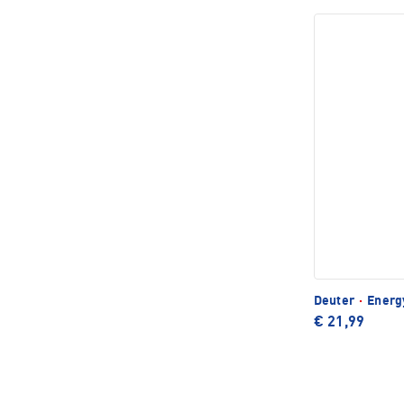
Deuter
·
Energ
€ 21,99