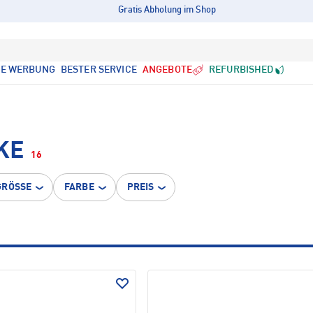
Gratis Abholung im Shop
LE WERBUNG
BESTER SERVICE
ANGEBOTE
REFURBISHED
KE
16
GRÖSSE
FARBE
PREIS