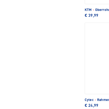
KTM
·
Oberrohr
€ 39,99
Cytec
·
Rahmen
€ 24,99