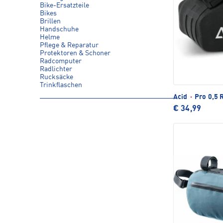
Bike-Ersatzteile
Bikes
Brillen
Handschuhe
Helme
Pflege & Reparatur
Protektoren & Schoner
Radcomputer
Radlichter
Rucksäcke
Trinkflaschen
Acid
·
Pro 0,5 
€ 34,99