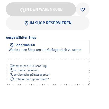
IN DEN WARENKORB
IM SHOP RESERVIEREN
Ausgewählter Shop
Shop wählen
Wähle einen Shop um die Verfügbarkeit zu sehen
Kostenlose Rücksendung
Schnelle Lieferung
service.eshop
@
intersport.at
Gratis Abholung im Shop**