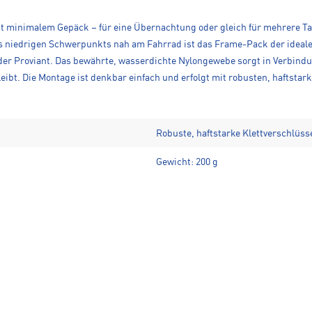
mit minimalem Gepäck – für eine Übernachtung oder gleich für mehrere 
 niedrigen Schwerpunkts nah am Fahrrad ist das Frame-Pack der ideal
 Proviant. Das bewährte, wasserdichte Nylongewebe sorgt in Verbindun
leibt. Die Montage ist denkbar einfach und erfolgt mit robusten, haftst
Robuste, haftstarke Klettverschlüss
Gewicht: 200 g