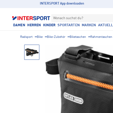
INTERSPORT App downloaden
Wonach suchst du?
DAMEN
HERREN
KINDER
SPORTARTEN
MARKEN
AKTUEL
Radsport
Bike
Bike-Zubehör
Biketaschen
Rahmentaschen