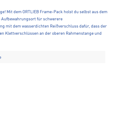
Tage! Mit dem ORTLIEB Frame-Pack holst du selbst aus dem
e Aufbewahrungsort für schwerere
g mit dem wasserdichten Reißverschluss dafür, dass der
arken Klettverschlüssen an der oberen Rahmenstange und
e