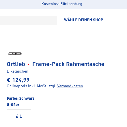
Kostenlose Rücksendung
WÄHLE DEINEN SHOP
Ortlieb
·
Frame-Pack Rahmentasche
Biketaschen
€ 124,99
Onlinepreis inkl. MwSt.
zzgl.
Versandkosten
Farbe:
Schwarz
Größe:
4 L