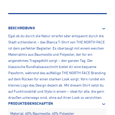
BESCHREIBUNG
Egal ob du durch die Natur streifst oder entspannt durch die
Stadt schlenderst – das Blanca T-Shirt von THE NORTH FACE
ist dein perfekter Begleiter. Es überzeugt mit einem weichen
Materialmix aus Baumwolle und Polyester, der für ein
angenehmes Tragegefühl sorgt – den ganzen Tag. Der
klassische Rundhalsausschnitt bietet dir eine bequeme
Passform, während das auffällige THE NORTH FACE Branding
auf dem Rücken für einen starken Look sorgt. Vorn rundet ein
kleines Logo das Design dezent ab. Mit diesem Shirt setzt du
auf Funktionalität und Style in einem – ideal für alle, die gern
draußen unterwegs sind, ohne auf ihren Look zu verzichten.
PRODUKTEIGENSCHAFTEN
Material: 60% Baumwolle, 40% Polyester