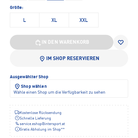
Größe:
L
XL
XXL
IN DEN WARENKORB
IM SHOP RESERVIEREN
Ausgewählter Shop
Shop wählen
Wähle einen Shop um die Verfügbarkeit zu sehen
Kostenlose Rücksendung
Schnelle Lieferung
service.eshop
@
intersport.at
Gratis Abholung im Shop**