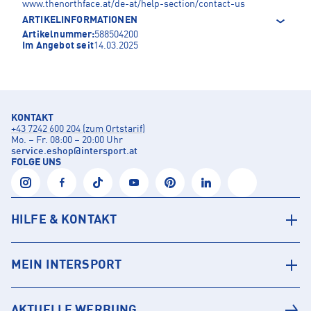
www.thenorthface.at/de-at/help-section/contact-us
ARTIKELINFORMATIONEN
Artikelnummer:
588504200
Im Angebot seit
14.03.2025
KONTAKT
+43 7242 600 204 (zum Ortstarif)
Mo. – Fr. 08:00 – 20:00 Uhr
service.eshop
@
intersport.at
FOLGE UNS
HILFE & KONTAKT
MEIN INTERSPORT
AKTUELLE WERBUNG