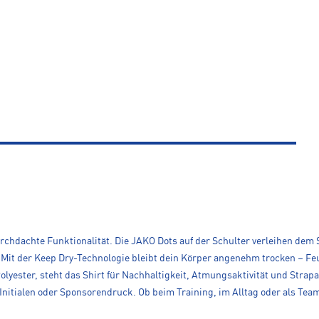
rchdachte Funktionalität. Die JAKO Dots auf der Schulter verleihen de
 Mit der Keep Dry-Technologie bleibt dein Körper angenehm trocken – Feuc
olyester, steht das Shirt für Nachhaltigkeit, Atmungsaktivität und Strapa
, Initialen oder Sponsorendruck. Ob beim Training, im Alltag oder als Te