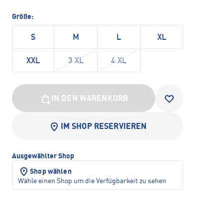
Größe:
S
M
L
XL
XXL
3 XL
4 XL
IN DEN WARENKORB
IM SHOP RESERVIEREN
Ausgewählter Shop
Shop wählen
Wähle einen Shop um die Verfügbarkeit zu sehen