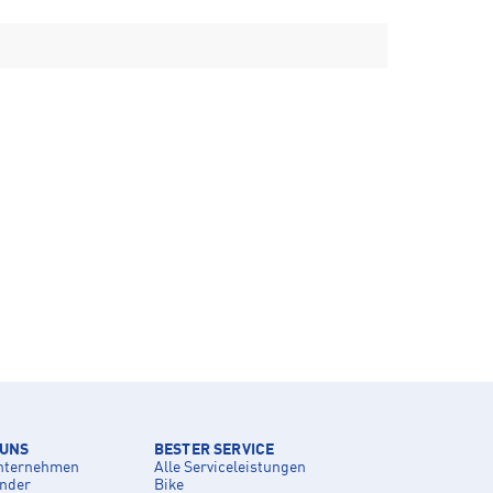
 UNS
BESTER SERVICE
nternehmen
Alle Serviceleistungen
inder
Bike