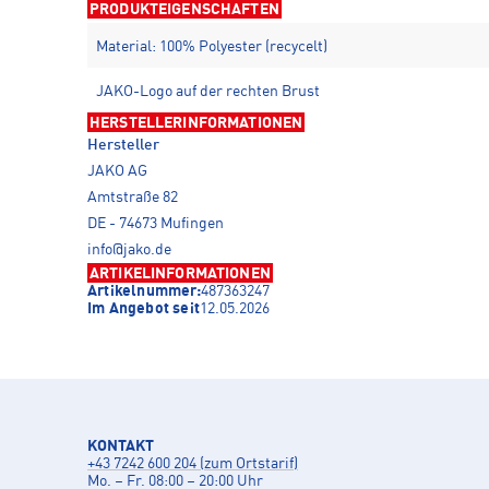
PRODUKTEIGENSCHAFTEN
Material: 100% Polyester (recycelt)
JAKO-Logo auf der rechten Brust
HERSTELLERINFORMATIONEN
Hersteller
JAKO AG
Amtstraße 82
DE - 74673 Mufingen
info@jako.de
ARTIKELINFORMATIONEN
Artikelnummer:
487363247
Im Angebot seit
12.05.2026
KONTAKT
+43 7242 600 204 (zum Ortstarif)
Mo. – Fr. 08:00 – 20:00 Uhr