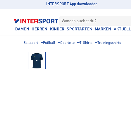
INTERSPORT App downloaden
Wonach suchst du?
DAMEN
HERREN
KINDER
SPORTARTEN
MARKEN
AKTUEL
Ballsport
Fußball
Oberteile
T-Shirts
Trainingsshirts