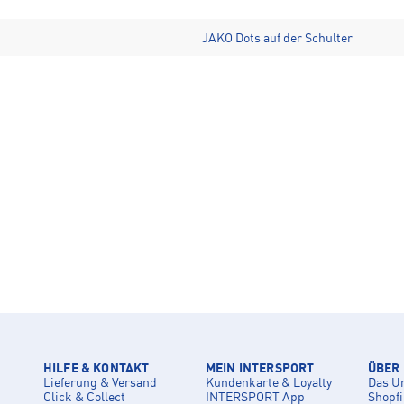
JAKO Dots auf der Schulter
HILFE & KONTAKT
MEIN INTERSPORT
ÜBER
Lieferung & Versand
Kundenkarte & Loyalty
Das U
Click & Collect
INTERSPORT App
Shopf