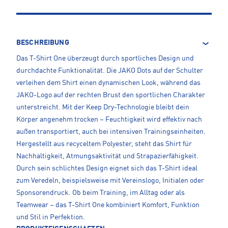
BESCHREIBUNG
Das T-Shirt One überzeugt durch sportliches Design und
durchdachte Funktionalität. Die JAKO Dots auf der Schulter
verleihen dem Shirt einen dynamischen Look, während das
JAKO-Logo auf der rechten Brust den sportlichen Charakter
unterstreicht. Mit der Keep Dry-Technologie bleibt dein
Körper angenehm trocken – Feuchtigkeit wird effektiv nach
außen transportiert, auch bei intensiven Trainingseinheiten.
Hergestellt aus recyceltem Polyester, steht das Shirt für
Nachhaltigkeit, Atmungsaktivität und Strapazierfähigkeit.
Durch sein schlichtes Design eignet sich das T-Shirt ideal
zum Veredeln, beispielsweise mit Vereinslogo, Initialen oder
Sponsorendruck. Ob beim Training, im Alltag oder als
Teamwear – das T-Shirt One kombiniert Komfort, Funktion
und Stil in Perfektion.