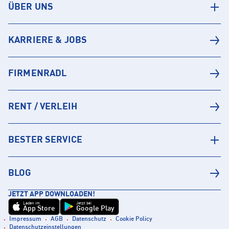
ÜBER UNS
KARRIERE & JOBS
FIRMENRADL
RENT / VERLEIH
BESTER SERVICE
BLOG
JETZT APP DOWNLOADEN!
Laden im
Jetzt bei
App Store
Google Play
Impressum
AGB
Datenschutz
Cookie Policy
Datenschutzeinstellungen