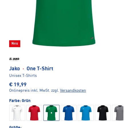
Neu
Jako
·
One T-Shirt
Unisex T-Shirts
€ 19,99
Onlinepreis inkl. MwSt.
zzgl.
Versandkosten
Farbe:
Grün
Größe: