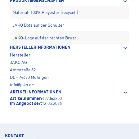
PRODUKTEIGENSCHAFTEN
Material: 100% Polyester (recycelt)
JAKO Dots auf der Schulter
JAKO-Logo auf der rechten Brust
HERSTELLERINFORMATIONEN
Hersteller
JAKO AG
Amtstraße 82
DE - 74673 Mufingen
info@jako.de
ARTIKELINFORMATIONEN
Artikelnummer:
487363250
Im Angebot seit
12.05.2026
KONTAKT