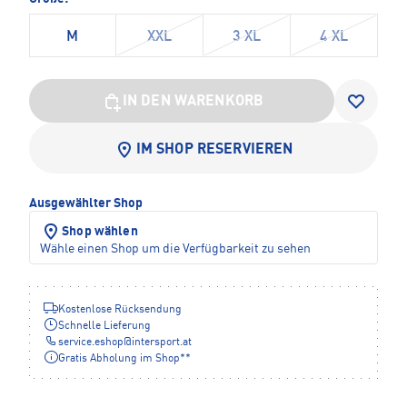
M
XXL
3 XL
4 XL
IN DEN WARENKORB
IM SHOP RESERVIEREN
Ausgewählter Shop
Shop wählen
Wähle einen Shop um die Verfügbarkeit zu sehen
Kostenlose Rücksendung
Schnelle Lieferung
service.eshop
@
intersport.at
Gratis Abholung im Shop**