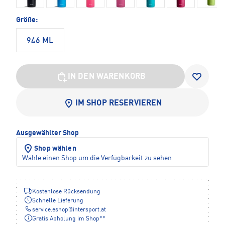
Größe:
946 ML
IN DEN WARENKORB
IM SHOP RESERVIEREN
Ausgewählter Shop
Shop wählen
Wähle einen Shop um die Verfügbarkeit zu sehen
Kostenlose Rücksendung
Schnelle Lieferung
service.eshop
@
intersport.at
Gratis Abholung im Shop**