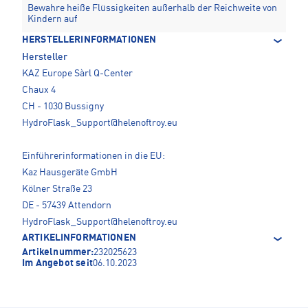
Bewahre heiße Flüssigkeiten außerhalb der Reichweite von
Kindern auf
HERSTELLERINFORMATIONEN
Hersteller
KAZ Europe Sàrl Q-Center
Chaux 4
CH - 1030 Bussigny
HydroFlask_Support@helenoftroy.eu
Einführerinformationen in die EU:
Kaz Hausgeräte GmbH
Kölner Straße 23
DE - 57439 Attendorn
HydroFlask_Support@helenoftroy.eu
ARTIKELINFORMATIONEN
Artikelnummer:
232025623
Im Angebot seit
06.10.2023