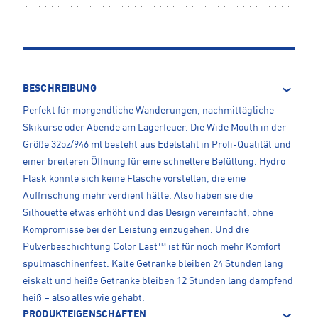
BESCHREIBUNG
Perfekt für morgendliche Wanderungen, nachmittägliche
Skikurse oder Abende am Lagerfeuer. Die Wide Mouth in der
Größe 32oz/946 ml besteht aus Edelstahl in Profi-Qualität und
einer breiteren Öffnung für eine schnellere Befüllung. Hydro
Flask konnte sich keine Flasche vorstellen, die eine
Auffrischung mehr verdient hätte. Also haben sie die
Silhouette etwas erhöht und das Design vereinfacht, ohne
Kompromisse bei der Leistung einzugehen. Und die
Pulverbeschichtung Color Last™ ist für noch mehr Komfort
spülmaschinenfest. Kalte Getränke bleiben 24 Stunden lang
eiskalt und heiße Getränke bleiben 12 Stunden lang dampfend
heiß – also alles wie gehabt.
PRODUKTEIGENSCHAFTEN