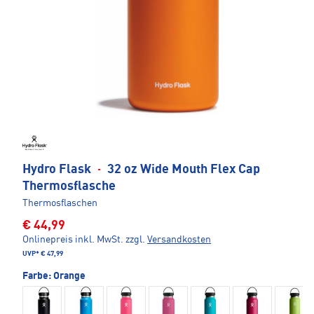
Hydro Flask
·
32 oz Wide Mouth Flex Cap
Thermosflasche
Thermosflaschen
€ 44,99
Onlinepreis inkl. MwSt.
zzgl.
Versandkosten
UVP*
€ 47,99
Farbe:
Orange