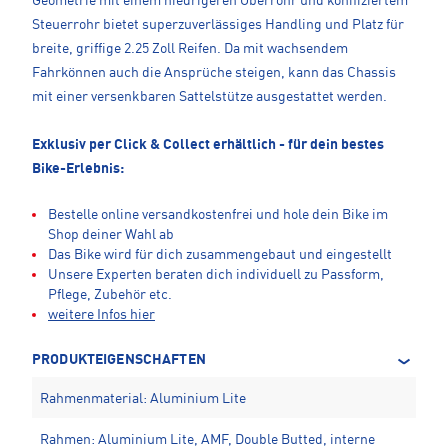
Geometrie mit einem niedrigeren Oberrohr und konifiziertem
Steuerrohr bietet superzuverlässiges Handling und Platz für
breite, griffige 2.25 Zoll Reifen. Da mit wachsendem
Fahrkönnen auch die Ansprüche steigen, kann das Chassis
mit einer versenkbaren Sattelstütze ausgestattet werden.
Exklusiv per Click & Collect erhältlich - für dein bestes
Bike-Erlebnis:
Bestelle online versandkostenfrei und hole dein Bike im
Shop deiner Wahl ab
Das Bike wird für dich zusammengebaut und eingestellt
Unsere Experten beraten dich individuell zu Passform,
Pflege, Zubehör etc.
weitere Infos hier
PRODUKTEIGENSCHAFTEN
Rahmenmaterial: Aluminium Lite
Rahmen: Aluminium Lite, AMF, Double Butted, interne