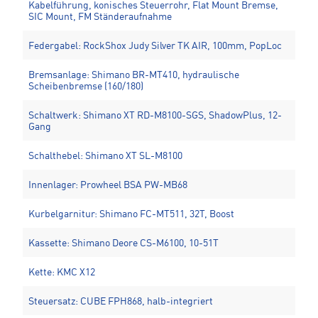
Kabelführung, konisches Steuerrohr, Flat Mount Bremse,
SIC Mount, FM Ständeraufnahme
Federgabel: RockShox Judy Silver TK AIR, 100mm, PopLoc
Bremsanlage: Shimano BR-MT410, hydraulische
Scheibenbremse (160/180)
Schaltwerk: Shimano XT RD-M8100-SGS, ShadowPlus, 12-
Gang
Schalthebel: Shimano XT SL-M8100
Innenlager: Prowheel BSA PW-MB68
Kurbelgarnitur: Shimano FC-MT511, 32T, Boost
Kassette: Shimano Deore CS-M6100, 10-51T
Kette: KMC X12
Steuersatz: CUBE FPH868, halb-integriert