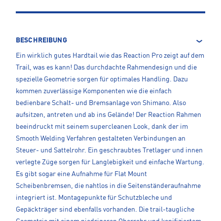
BESCHREIBUNG
Ein wirklich gutes Hardtail wie das Reaction Pro zeigt auf dem
Trail, was es kann! Das durchdachte Rahmendesign und die
spezielle Geometrie sorgen für optimales Handling. Dazu
kommen zuverlässige Komponenten wie die einfach
bedienbare Schalt- und Bremsanlage von Shimano. Also
aufsitzen, antreten und ab ins Gelände! Der Reaction Rahmen
beeindruckt mit seinem supercleanen Look, dank der im
Smooth Welding Verfahren gestalteten Verbindungen an
Steuer- und Sattelrohr. Ein geschraubtes Tretlager und innen
verlegte Züge sorgen für Langlebigkeit und einfache Wartung.
Es gibt sogar eine Aufnahme für Flat Mount
Scheibenbremsen, die nahtlos in die Seitenständeraufnahme
integriert ist. Montagepunkte für Schutzbleche und
Gepäckträger sind ebenfalls vorhanden. Die trail-taugliche