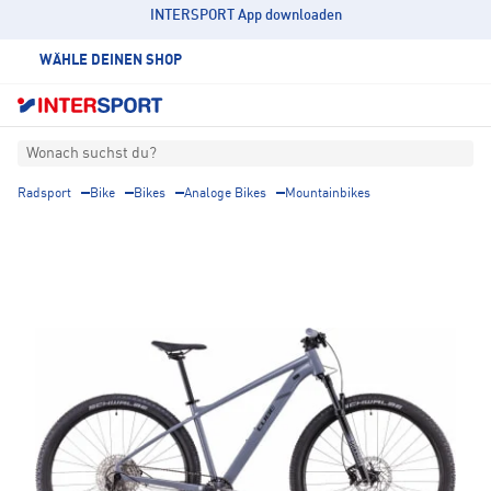
INTERSPORT App downloaden
WÄHLE DEINEN SHOP
Wonach suchst du?
Radsport
Bike
Bikes
Analoge Bikes
Mountainbikes