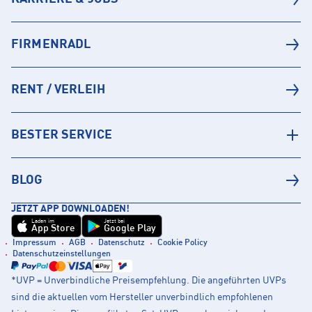
FIRMENRADL
RENT / VERLEIH
BESTER SERVICE
BLOG
JETZT APP DOWNLOADEN!
Laden im
Jetzt bei
App Store
Google Play
Impressum
AGB
Datenschutz
Cookie Policy
Datenschutzeinstellungen
*UVP = Unverbindliche Preisempfehlung. Die angeführten UVPs
sind die aktuellen vom Hersteller unverbindlich empfohlenen