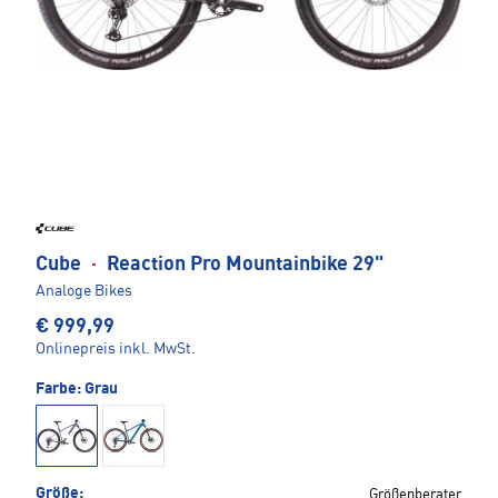
Cube
·
Reaction Pro Mountainbike 29"
Analoge Bikes
€ 999,99
Onlinepreis inkl. MwSt.
Farbe:
Grau
Größe:
Größenberater