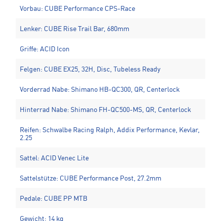
Vorbau: CUBE Performance CPS-Race
Lenker: CUBE Rise Trail Bar, 680mm
Griffe: ACID Icon
Felgen: CUBE EX25, 32H, Disc, Tubeless Ready
Vorderrad Nabe: Shimano HB-QC300, QR, Centerlock
Hinterrad Nabe: Shimano FH-QC500-MS, QR, Centerlock
Reifen: Schwalbe Racing Ralph, Addix Performance, Kevlar,
2.25
Sattel: ACID Venec Lite
Sattelstütze: CUBE Performance Post, 27.2mm
Pedale: CUBE PP MTB
Gewicht: 14 kg