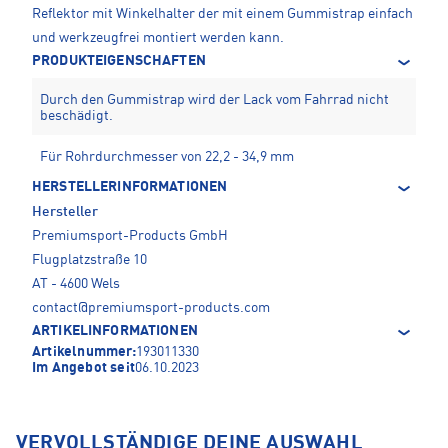
Reflektor mit Winkelhalter der mit einem Gummistrap einfach
und werkzeugfrei montiert werden kann.
PRODUKTEIGENSCHAFTEN
Durch den Gummistrap wird der Lack vom Fahrrad nicht
beschädigt.
Für Rohrdurchmesser von 22,2 - 34,9 mm
HERSTELLERINFORMATIONEN
Hersteller
Premiumsport-Products GmbH
Flugplatzstraße 10
AT - 4600 Wels
contact@premiumsport-products.com
ARTIKELINFORMATIONEN
Artikelnummer:
193011330
Im Angebot seit
06.10.2023
VERVOLLSTÄNDIGE DEINE AUSWAHL