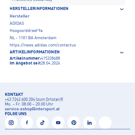
HERSTELLERINFORMATIONEN
Hersteller
ADIDAS
Hoogoorddreef 9a
NL - 1101 BA Amsterdam
https://news.adidas.com/contactus
ARTIKELINFORMATIONEN
Artikelnummer:
415328688
Im Angebot seit
28.04.2026
KONTAKT
+43 7242 600 204 (zum Ortstarif)
Mo. – Fr. 08:00 – 20:00 Uhr
service.eshop
@
intersport.at
FOLGE UNS