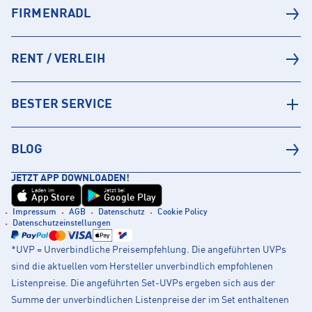
FIRMENRADL
RENT / VERLEIH
BESTER SERVICE
BLOG
JETZT APP DOWNLOADEN!
Laden im
Jetzt bei
App Store
Google Play
Impressum
AGB
Datenschutz
Cookie Policy
Datenschutzeinstellungen
*UVP = Unverbindliche Preisempfehlung. Die angeführten UVPs
sind die aktuellen vom Hersteller unverbindlich empfohlenen
Listenpreise. Die angeführten Set-UVPs ergeben sich aus der
Summe der unverbindlichen Listenpreise der im Set enthaltenen